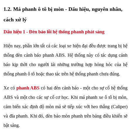
1.2. Má phanh ô tô bị mòn - Dấu hiệu, nguyên nhân,
cách xử lý
Dấu hiệu 1 - Đèn báo lỗi hệ thống phanh phát sáng
Hiện nay, phần lớn tất cả các loại xe hiện đại đều được trang bị hệ
thống đèn cảnh báo phanh ABS. Hệ thống này có tác dụng cảnh
báo kịp thời cho người lái những trường hợp hỏng hóc của hệ
thống phanh ô tô hoặc thao tác trên hệ thống phanh chưa đúng.
Xe có
phanh ABS
có hai đèn cảnh báo - một cho sự cố hệ thống
ABS và một cho các sự cố cơ học. Khi má phanh xe ô tô bị mòn,
cảm biến xác định độ mòn má sẽ tiếp xúc với heo thắng (Caliper)
và đĩa phanh. Khi đó, đèn báo mòn phanh trên bảng điều khiển sẽ
bật sáng.