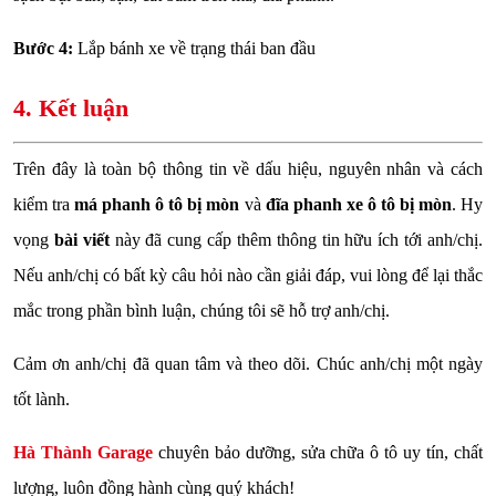
Bước 4:
Lắp bánh xe về trạng thái ban đầu
4. Kết luận
Trên đây là toàn bộ thông tin về dấu hiệu, nguyên nhân và cách
kiểm tra
má phanh ô tô bị mòn
và
đĩa phanh xe ô tô bị mòn
. Hy
vọng
bài viết
này đã cung cấp thêm thông tin hữu ích tới anh/chị.
Nếu anh/chị có bất kỳ câu hỏi nào cần giải đáp, vui lòng để lại thắc
mắc trong phần bình luận, chúng tôi sẽ hỗ trợ anh/chị.
Cảm ơn anh/chị đã quan tâm và theo dõi. Chúc anh/chị một ngày
tốt lành.
Hà Thành Garage
chuyên bảo dưỡng, sửa chữa ô tô uy tín, chất
lượng, luôn đồng hành cùng quý khách!