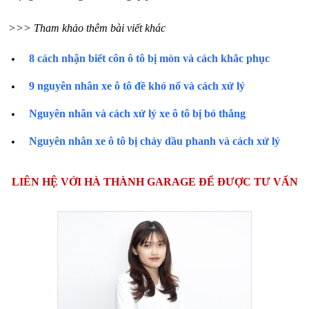
>>> Tham khảo thêm bài viết khác
8 cách nhận biết côn ô tô bị mòn và cách khắc phục
9 nguyên nhân xe ô tô đề khó nổ và cách xử lý
Nguyên nhân và cách xử lý xe ô tô bị bó thắng
Nguyên nhân xe ô tô bị chảy dầu phanh và cách xử lý
LIÊN HỆ VỚI HÀ THÀNH GARAGE ĐỂ ĐƯỢC TƯ VẤN