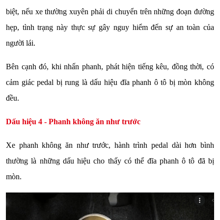
biệt, nếu xe thường xuyên phải di chuyển trên những đoạn đường
hẹp, tình trạng này thực sự gây nguy hiểm đến sự an toàn của
người lái.
Bên cạnh đó, khi nhấn phanh, phát hiện tiếng kêu, đồng thời, có
cảm giác pedal bị rung là dấu hiệu đĩa phanh ô tô bị mòn không
đều.
Dấu hiệu 4 - Phanh không ăn như trước
Xe phanh không ăn như trước, hành trình pedal dài hơn bình
thường là những dấu hiệu cho thấy có thể đĩa phanh ô tô đã bị
mòn.