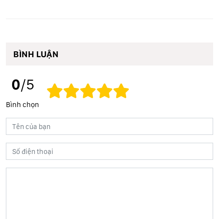
BÌNH LUẬN
0
/5
Bình chọn