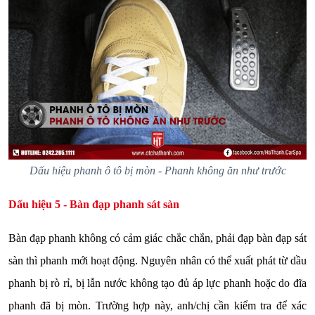
Dấu hiệu phanh ô tô bị mòn - Phanh không ăn như trước
Dấu hiệu 5 - Bàn đạp phanh sát sàn
Bàn đạp phanh không có cảm giác chắc chắn, phải đạp bàn đạp sát
sàn thì phanh mới hoạt động. Nguyên nhân có thể xuất phát từ dầu
phanh bị rò rỉ, bị lẫn nước không tạo đủ áp lực phanh hoặc do đĩa
phanh đã bị mòn. Trường hợp này, anh/chị cần kiểm tra để xác