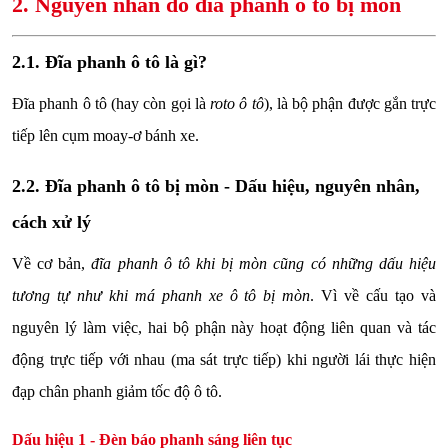
2. Nguyên nhân do đĩa phanh ô tô bị mòn
2.1. Đĩa phanh ô tô là gì?
Đĩa phanh ô tô (hay còn gọi là
roto ô tô
), là bộ phận được gắn trực
tiếp lên cụm moay-ơ bánh xe.
2.2. Đĩa phanh ô tô bị mòn - Dấu hiệu, nguyên nhân,
cách xử lý
Về cơ bản,
đĩa phanh ô tô khi bị mòn cũng có những dấu hiệu
tương tự như khi má phanh xe ô tô bị mòn
. Vì về cấu tạo và
nguyên lý làm việc, hai bộ phận này hoạt động liên quan và tác
động trực tiếp với nhau (ma sát trực tiếp) khi người lái thực hiện
đạp chân phanh giảm tốc độ ô tô.
Dấu hiệu 1 - Đèn báo phanh sáng liên tục