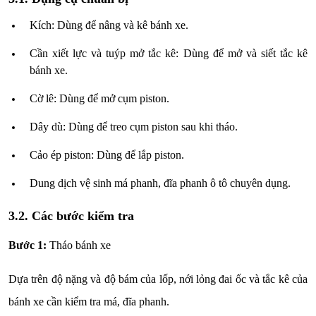
Kích: Dùng để nâng và kê bánh xe.
Cần xiết lực và tuýp mở tắc kê: Dùng để mở và siết tắc kê
bánh xe.
Cờ lê: Dùng để mở cụm piston.
Dây dù: Dùng để treo cụm piston sau khi tháo.
Cảo ép piston: Dùng để lắp piston.
Dung dịch vệ sinh má phanh, đĩa phanh ô tô chuyên dụng.
3.2. Các bước kiểm tra
Bước 1:
Tháo bánh xe
Dựa trên độ nặng và độ bám của lốp, nới lỏng đai ốc và tắc kê của
bánh xe cần kiểm tra má, đĩa phanh.