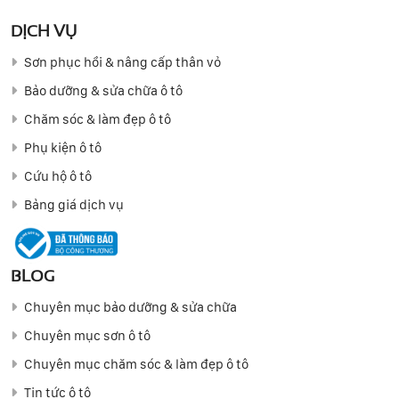
DỊCH VỤ
Sơn phục hồi & nâng cấp thân vỏ
Bảo dưỡng & sửa chữa ô tô
Chăm sóc & làm đẹp ô tô
Phụ kiện ô tô
Cứu hộ ô tô
Bảng giá dịch vụ
BLOG
Chuyên mục bảo dưỡng & sửa chữa
Chuyên mục sơn ô tô
Chuyên mục chăm sóc & làm đẹp ô tô
Tin tức ô tô