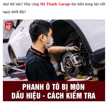
như thế nào? Hãy cùng
Hà Thành Garage
tìm hiểu trong bài viết
ngay dưới đây!