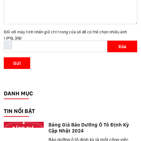
Đối với máy tính nhấn giữ ctrl trong cửa sổ để có thể chọn nhiều ảnh
(.png, jpg)
Xóa
Gửi
DANH MỤC
TIN NỔI BẬT
Bảng Giá Bảo Dưỡng Ô Tô Định Kỳ
Cập Nhật 2024
Bảo dưỡng ô tô định kỳ là một công việc