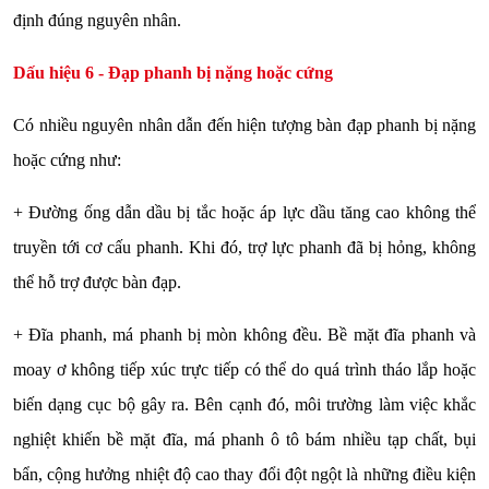
định đúng nguyên nhân.
Dấu hiệu 6 - Đạp phanh bị nặng hoặc cứng
Có nhiều nguyên nhân dẫn đến hiện tượng bàn đạp phanh bị nặng
hoặc cứng như:
+ Đường ống dẫn dầu bị tắc hoặc áp lực dầu tăng cao không thể
truyền tới cơ cấu phanh. Khi đó, trợ lực phanh đã bị hỏng, không
thể hỗ trợ được bàn đạp.
+ Đĩa phanh, má phanh bị mòn không đều. Bề mặt đĩa phanh và
moay ơ không tiếp xúc trực tiếp có thể do quá trình tháo lắp hoặc
biến dạng cục bộ gây ra. Bên cạnh đó, môi trường làm việc khắc
nghiệt khiến bề mặt đĩa, má phanh ô tô bám nhiều tạp chất, bụi
bẩn, cộng hưởng nhiệt độ cao thay đổi đột ngột là những điều kiện