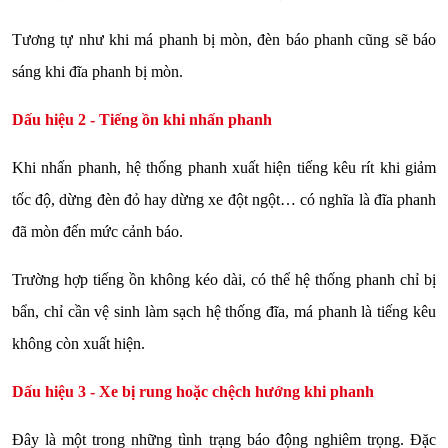
Tương tự như khi má phanh bị mòn, đèn báo phanh cũng sẽ báo
sáng khi đĩa phanh bị mòn.
Dấu hiệu 2 - Tiếng ồn khi nhấn phanh
Khi nhấn phanh, hệ thống phanh xuất hiện tiếng kêu rít khi giảm
tốc độ, dừng đèn đỏ hay dừng xe đột ngột… có nghĩa là đĩa phanh
đã mòn đến mức cảnh báo.
Trường hợp tiếng ồn không kéo dài, có thể hệ thống phanh chỉ bị
bẩn, chỉ cần vệ sinh làm sạch hệ thống đĩa, má phanh là tiếng kêu
không còn xuất hiện.
Dấu hiệu 3 - Xe bị rung hoặc chệch hướng khi phanh
Đây là một trong những tình trạng báo động nghiêm trọng. Đặc