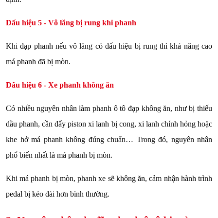
Dấu hiệu 5 - Vô lăng bị rung khi phanh
Khi đạp phanh nếu vô lăng có dấu hiệu bị rung thì khả năng cao
má phanh đã bị mòn.
Dấu hiệu 6 - Xe phanh không ăn
Có nhiều nguyên nhân làm phanh ô tô đạp không ăn, như bị thiếu
dầu phanh, cần đẩy piston xi lanh bị cong, xi lanh chính hỏng hoặc
khe hở má phanh không đúng chuẩn… Trong đó, nguyên nhân
phổ biến nhất là má phanh bị mòn.
Khi má phanh bị mòn, phanh xe sẽ không ăn, cảm nhận hành trình
pedal bị kéo dài hơn bình thường.