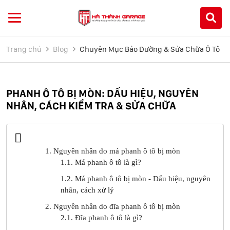
Trang chủ
Blog
Chuyên Mục Bảo Dưỡng & Sửa Chữa Ô Tô
PHANH Ô TÔ BỊ MÒN: DẤU HIỆU, NGUYÊN
NHÂN, CÁCH KIỂM TRA & SỬA CHỮA
1. Nguyên nhân do má phanh ô tô bị mòn
1.1. Má phanh ô tô là gì?
1.2. Má phanh ô tô bị mòn - Dấu hiệu, nguyên
nhân, cách xử lý
2. Nguyên nhân do đĩa phanh ô tô bị mòn
2.1. Đĩa phanh ô tô là gì?