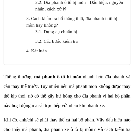
2.2. Đĩa phanh ô tô bị mòn - Dấu hiệu, nguyên
nhân, cách xử lý
3. Cách kiểm tra bố thắng ô tô, đĩa phanh ô tô bị
mòn hay không?
3.1. Dụng cụ chuẩn bị
3.2. Các bước kiểm tra
4. Kết luận
Thông thường,
má phanh ô tô bị mòn
nhanh hơn đĩa phanh và
cần thay thế trước. Tuy nhiên nếu má phanh mòn không được thay
thế kịp thời, nó có thể gây hư hỏng cho đĩa phanh vì hai bộ phận
này hoạt động ma sát trực tiếp với nhau khi phanh xe.
Khi đó, anh/chị sẽ phải thay thế cả hai bộ phận. Vậy dấu hiệu nào
cho thấy má phanh, đĩa phanh xe ô tô bị mòn? Và cách kiểm tra