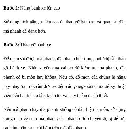
Bước 2:
Nâng bánh xe lên cao
Sử dụng kích nâng xe lên cao để tháo gỡ bánh xe và quan sát đĩa,
má phanh dễ dàng hơn.
Bước 3:
Tháo gỡ bánh xe
Để quan sát được má phanh, đĩa phanh bên trong, anh/chị cần tháo
gỡ bánh xe. Nhìn xuyên qua caliper để kiểm tra má phanh, đĩa
phanh có bị mòn hay không. Nếu có, độ mòn của chúng là nặng
hay nhẹ. Sau đó, cần đưa xe đến các garage sửa chữa để kỹ thuật
viên tiến hành tháo lắp, kiểm tra và thay thế nếu cần thiết.
Nếu má phanh hay đĩa phanh không có dấu hiệu bị mòn, sử dụng
dung dịch vệ sinh má phanh, đĩa phanh ô tô chuyên dụng để rửa
sạch bụi bẩn, sạn, cát bám trên má, đĩa phanh.