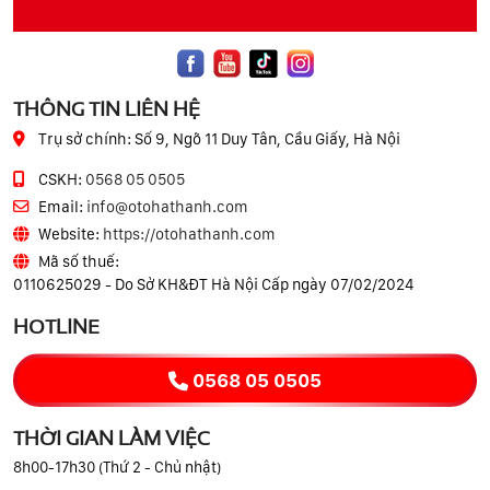
THÔNG TIN LIÊN HỆ
Trụ sở chính:
Số 9, Ngõ 11 Duy Tân, Cầu Giấy, Hà Nội
CSKH:
0568 05 0505
Email:
info@otohathanh.com
Website:
https://otohathanh.com
Mã số thuế:
0110625029 - Do Sở KH&ĐT Hà Nội Cấp ngày 07/02/2024
HOTLINE
0568 05 0505
THỜI GIAN LÀM VIỆC
8h00-17h30 (Thứ 2 - Chủ nhật)