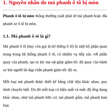
1. Nguyên nhân do má phanh ô tô bị mòn
Phanh ô tô bị mòn
thông thường xuất phát từ má phanh hoặc đĩa
phanh xe ô tô bị mòn.
1.1. Má phanh ô tô là gì?
Má phanh ô tô (hay còn gọi là
bố thắng ô tô
) là một bộ phận quan
trọng trong hệ thống phanh ô tô, có nhiệm vụ tiếp xúc với phần
quay của phanh, tạo ra lực ma sát giúp giảm tốc độ quay của bánh
xe khi người lái đạp chân phanh giảm tốc độ xe.
Mỗi loại má phanh được thiết kế bằng chất liệu khác nhau, quy
trình chuyên biệt. Do đó mỗi loại có hiệu suất và mức độ ứng dụng
khác nhau, như má phanh hữu cơ, má phanh gốm, má phanh kim
loại.