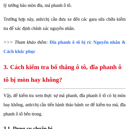
lý tưởng bào mòn đĩa, má phanh ô tô.
Trường hợp này, anh/chị cần đưa xe đến các gara sửa chữa kiểm
tra để xác định chính xác nguyên nhân.
>>> Tham khảo thêm:
Đĩa phanh ô tô bị rỉ: Nguyên nhân &
Cách khắc phục
3. Cách kiểm tra bố thắng ô tô, đĩa phanh ô
tô bị mòn hay không?
Vậy, để kiểm tra xem thực sự má phanh, đĩa phanh ô tô có bị mòn
hay không, anh/chị cần tiến hành tháo bánh xe để kiểm tra má, đĩa
phanh ô tô bên trong.
3.1. Dụng cụ chuẩn bị