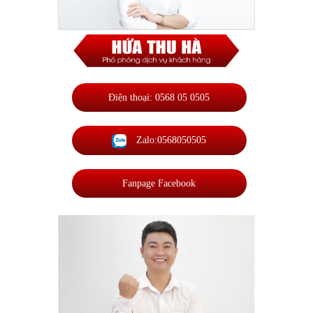
Điện thoại: 0568 05 0505
Zalo:0568050505
Fanpage Facebook