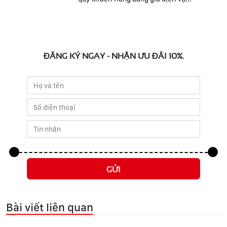
ĐĂNG KÝ NGAY - NHẬN ƯU ĐÃI 10%.
GỬI
Bài viết liên quan