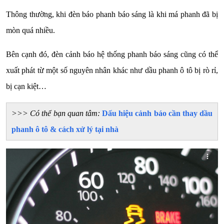
Thông thường, khi đèn báo phanh báo sáng là khi má phanh đã bị
mòn quá nhiều.
Bên cạnh đó, đèn cảnh báo hệ thống phanh báo sáng cũng có thể
xuất phát từ một số nguyên nhân khác như dầu phanh ô tô bị rò rỉ,
bị cạn kiệt…
>>> Có thể bạn quan tâm:
Dấu hiệu cảnh báo cần thay dầu
phanh ô tô & cách xử lý tại nhà