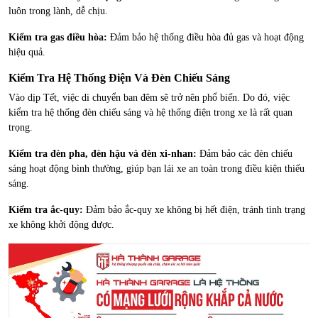
luôn trong lành, dễ chịu.
Kiểm tra gas điều hòa:
Đảm bảo hệ thống điều hòa đủ gas và hoạt động
hiệu quả.
Kiểm Tra Hệ Thống Điện Và Đèn Chiếu Sáng
Vào dịp Tết, việc di chuyển ban đêm sẽ trở nên phổ biến. Do đó, việc
kiểm tra hệ thống đèn chiếu sáng và hệ thống điện trong xe là rất quan
trọng.
Kiểm tra đèn pha, đèn hậu và đèn xi-nhan:
Đảm bảo các đèn chiếu
sáng hoạt động bình thường, giúp bạn lái xe an toàn trong điều kiện thiếu
sáng.
Kiểm tra ắc-quy:
Đảm bảo ắc-quy xe không bị hết điện, tránh tình trạng
xe không khởi động được.