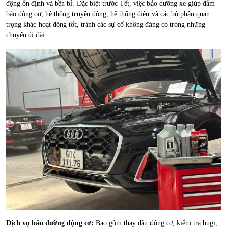
động ổn định và bền bỉ. Đặc biệt trước Tết, việc bảo dưỡng xe giúp đảm
bảo động cơ, hệ thống truyền động, hệ thống điện và các bộ phận quan
trọng khác hoạt động tốt, tránh các sự cố không đáng có trong những
chuyến đi dài.
Dịch vụ bảo dưỡng động cơ:
Bao gồm thay dầu động cơ, kiểm tra bugi,