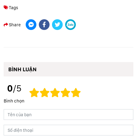
Tags
Share
BÌNH LUẬN
0
/5
Bình chọn