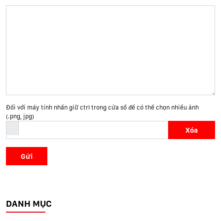
Đối với máy tính nhấn giữ ctrl trong cửa sổ để có thể chọn nhiều ảnh
(.png, jpg)
Xóa
Gửi
DANH MỤC