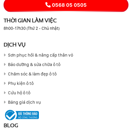
0568 05 0505
THỜI GIAN LÀM VIỆC
8h00-17h30 (Thứ 2 - Chủ nhật)
DỊCH VỤ
Sơn phục hồi & nâng cấp thân vỏ
Bảo dưỡng & sửa chữa ô tô
Chăm sóc & làm đẹp ô tô
Phụ kiện ô tô
Cứu hộ ô tô
Bảng giá dịch vụ
BLOG