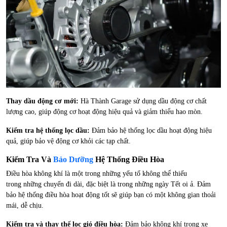
Thay dầu động cơ mới:
Hà Thành Garage sử dụng dầu động cơ chất
lượng cao, giúp động cơ hoạt động hiệu quả và giảm thiểu hao mòn.
Kiểm tra hệ thống lọc dầu:
Đảm bảo hệ thống lọc dầu hoạt động hiệu
quả, giúp bảo vệ động cơ khỏi các tạp chất.
Kiểm Tra Và
Bảo Dưỡng
Hệ Thống Điều Hòa
Điều hòa không khí là một trong những yếu tố không thể thiếu
trong những chuyến đi dài, đặc biệt là trong những ngày Tết oi ả. Đảm
bảo hệ thống điều hòa hoạt động tốt sẽ giúp bạn có một không gian thoải
mái, dễ chịu.
Kiểm tra và thay thế lọc gió điều hòa:
Đảm bảo không khí trong xe