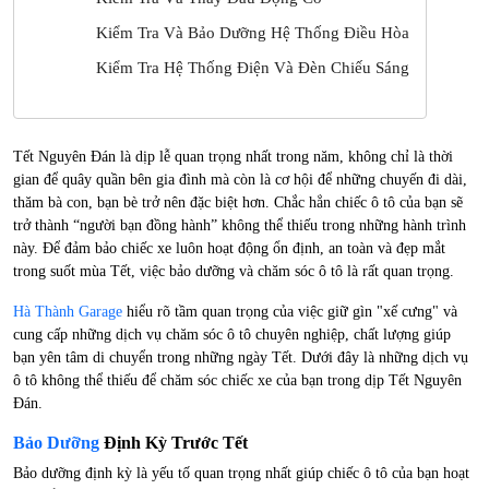
Kiểm Tra Và Bảo Dưỡng Hệ Thống Điều Hòa
Kiểm Tra Hệ Thống Điện Và Đèn Chiếu Sáng
Tết Nguyên Đán là dịp lễ quan trọng nhất trong năm, không chỉ là thời
gian để quây quần bên gia đình mà còn là cơ hội để những chuyến đi dài,
thăm bà con, bạn bè trở nên đặc biệt hơn. Chắc hẳn chiếc ô tô của bạn sẽ
trở thành “người bạn đồng hành” không thể thiếu trong những hành trình
này. Để đảm bảo chiếc xe luôn hoạt động ổn định, an toàn và đẹp mắt
trong suốt mùa Tết, việc bảo dưỡng và chăm sóc ô tô là rất quan trọng.
Hà Thành Garage
hiểu rõ tầm quan trọng của việc giữ gìn "xế cưng" và
cung cấp những dịch vụ chăm sóc ô tô chuyên nghiệp, chất lượng giúp
bạn yên tâm di chuyển trong những ngày Tết. Dưới đây là những dịch vụ
ô tô không thể thiếu để chăm sóc chiếc xe của bạn trong dịp Tết Nguyên
Đán.
Bảo Dưỡng
Định Kỳ Trước Tết
Bảo dưỡng định kỳ là yếu tố quan trọng nhất giúp chiếc ô tô của bạn hoạt