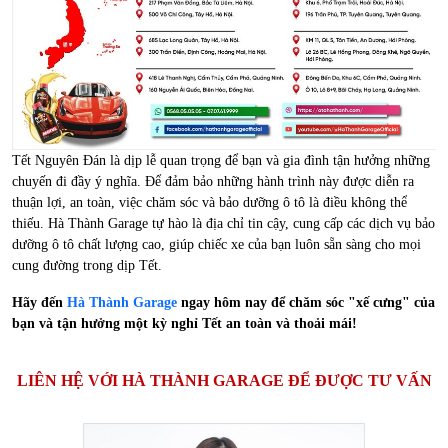
Tết Nguyên Đán là dịp lễ quan trọng để bạn và gia đình tận hưởng những
chuyến đi đầy ý nghĩa. Để đảm bảo những hành trình này được diễn ra
thuận lợi, an toàn, việc chăm sóc và bảo dưỡng ô tô là điều không thể
thiếu. Hà Thành Garage tự hào là địa chỉ tin cậy, cung cấp các dịch vụ bảo
dưỡng ô tô chất lượng cao, giúp chiếc xe của bạn luôn sẵn sàng cho mọi
cung đường trong dịp Tết.
Hãy đến
Hà Thành Garage
ngay hôm nay để chăm sóc "xế cưng" của
bạn và tận hưởng một kỳ nghỉ Tết an toàn và thoải mái!
LIÊN HỆ VỚI HÀ THÀNH GARAGE ĐỂ ĐƯỢC TƯ VẤN