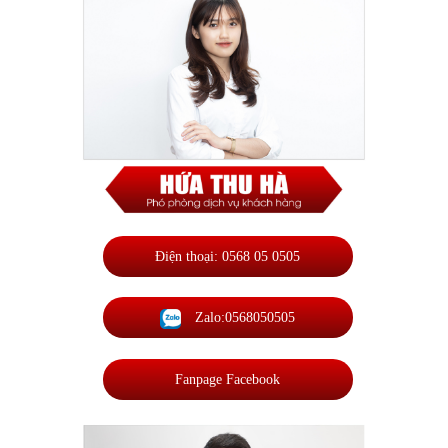
Điện thoại: 0568 05 0505
Zalo:0568050505
Fanpage Facebook