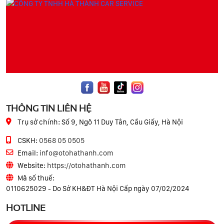
THÔNG TIN LIÊN HỆ
Trụ sở chính:
Số 9, Ngõ 11 Duy Tân, Cầu Giấy, Hà Nội
CSKH:
0568 05 0505
Email:
info@otohathanh.com
Website:
https://otohathanh.com
Mã số thuế:
0110625029 - Do Sở KH&ĐT Hà Nội Cấp ngày 07/02/2024
HOTLINE