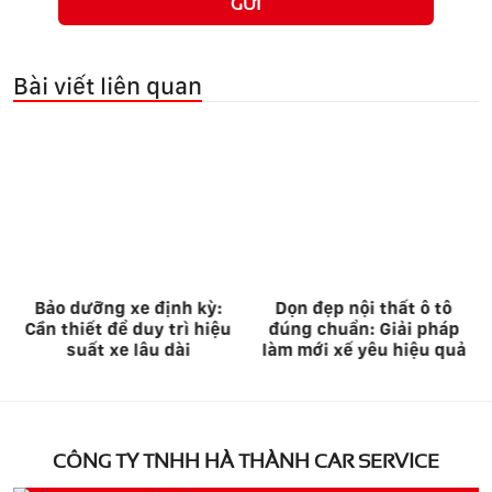
GỬI
Bài viết liên quan
Dọn đẹp nội thất ô tô
Tại Sao Lựa Chọn Hà
đúng chuẩn: Giải pháp
Thành Garage Là Nơi
làm mới xế yêu hiệu quả
Sửa Chữa Ô Tô Uy Tín?
CÔNG TY TNHH HÀ THÀNH CAR SERVICE