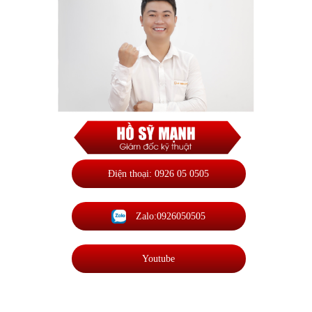
Điện thoại: 0926 05 0505
Zalo:0926050505
Youtube