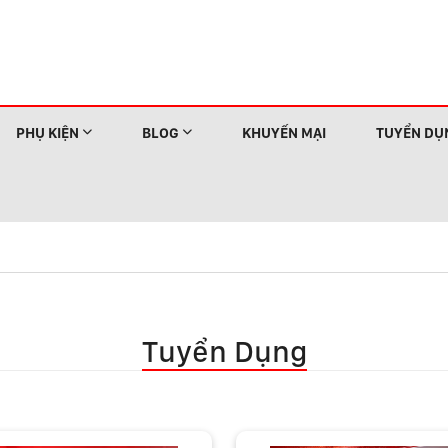
PHỤ KIỆN
BLOG
KHUYẾN MẠI
TUYỂN DỤ
Tuyển Dụng