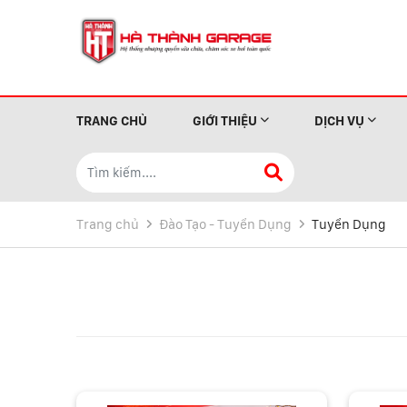
TRANG CHỦ
GIỚI THIỆU
DỊCH VỤ
Trang chủ
Đào Tạo - Tuyển Dụng
Tuyển Dụng