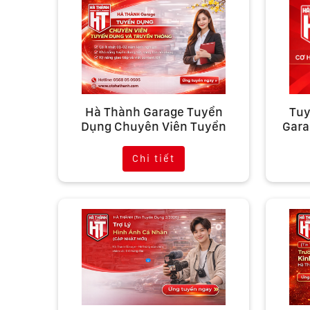
Hà Thành Garage Tuyển
Tuy
Dụng Chuyên Viên Tuyển
Gara
Dụng Và Truyền Thông
Chi tiết