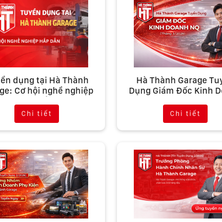
ển dụng tại Hà Thành
Hà Thành Garage Tu
ge: Cơ hội nghề nghiệp
Dụng Giám Đốc Kinh 
hấp dẫn
NQ (Tháng 3/2026
Chi tiết
Chi tiết