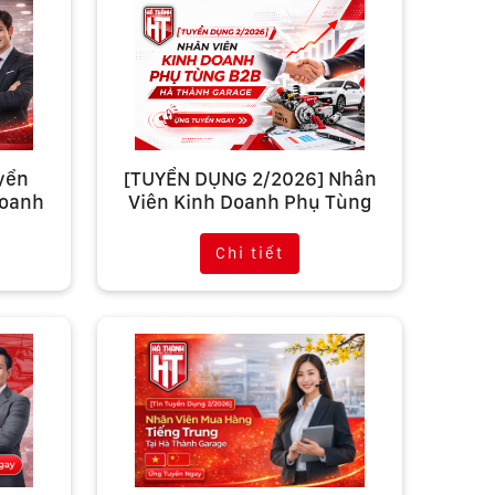
yển
[TUYỂN DỤNG 2/2026] Nhân
Doanh
Viên Kinh Doanh Phụ Tùng
)
B2B Hà Thành Garage
Chi tiết