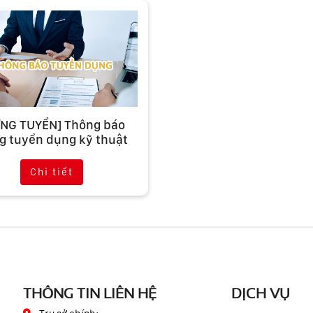
NG TUYỂN] Thông báo
g tuyển dụng kỹ thuật
viên tháng 8/2020
Chi tiết
THÔNG TIN LIÊN HỆ
DỊCH VỤ