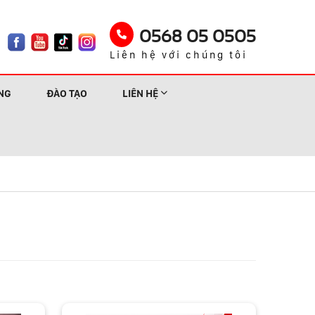
0568 05 0505
Liên hệ với chúng tôi
NG
ĐÀO TẠO
LIÊN HỆ