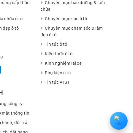
 nâng cấp thân
Chuyên mục bảo dưỡng & sửa
chữa
a chữa ô tô
Chuyên mục sơn ô tô
 đẹp ô tô
Chuyên mục chăm sóc & làm
đẹp ô tô
Tin tức ô tô
Kiến thức ô tô
vụ
Kinh nghiệm lái xe
Phụ kiện ô tô
Tin tức ATGT
H
ung công ty
 mật thông tin
 hành, đổi trả
lịch, đặt hàng