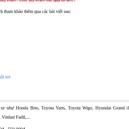
ch tham khảo thêm qua các bài viết sau:
n
ội soi
e như Honda Brio, Toyota Yaris, Toyota Wigo, Hyundai Grand i
Vinfast Fadil,...