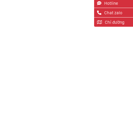
Hotline
Chat zalo
Chỉ đường