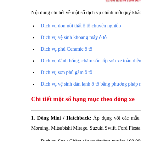
Nội dung chi tiết về một số dịch vụ chính mời quý khá
Dịch vụ dọn nội thất ô tô chuyên nghiệp
Dịch vụ vệ sinh khoang máy ô tô
Dịch vụ phủ Ceramic ô tô
Dịch vụ đánh bóng, chăm sóc lớp sơn xe toàn diệ
Dịch vụ sơn phủ gầm ô tô
Dịch vụ vệ sinh dàn lạnh ô tô bằng phương pháp n
Chi tiết một số hạng mục theo dòng xe
1. Dòng Mini / Hatchback:
Áp dụng với các mẫu x
Morning, Mitsubishi Mirage, Suzuki Swift, Ford Fiesta, 