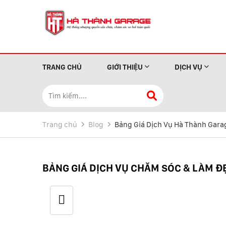
TRANG CHỦ
GIỚI THIỆU
DỊCH VỤ
Trang chủ
Blog
Bảng Giá Dịch Vụ Hà Thành Gara
BẢNG GIÁ DỊCH VỤ CHĂM SÓC & LÀM ĐẸ