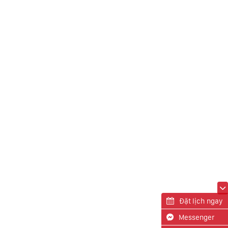
Đặt lịch ngay
Messenger