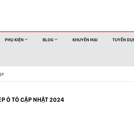
PHỤ KIỆN
BLOG
KHUYẾN MẠI
TUYỂN DỤ
ge
P Ô TÔ CẬP NHẬT 2024