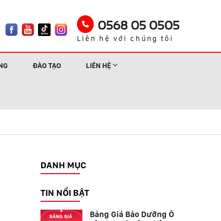
0568 05 0505
Liên hệ với chúng tôi
NG
ĐÀO TẠO
LIÊN HỆ
DANH MỤC
TIN NỔI BẬT
Bảng Giá Bảo Dưỡng Ô