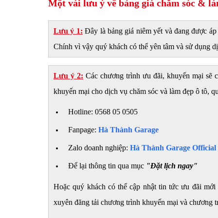
Một vài lưu ý về bảng giá chăm sóc & là
Lưu ý 1:
Đây là bảng giá niêm yết và đang được áp
Chính vì vậy quý khách có thể yên tâm và sử dụng dị
Lưu ý 2:
Các chương trình ưu đãi, khuyến mại sẽ c
khuyến mại cho dịch vụ chăm sóc và làm đẹp ô tô, qu
Hotline: 0568 05 0505
Fanpage:
Hà Thành Garage
Zalo doanh nghiệp:
Hà Thành Garage Official
Để lại thông tin qua mục
"Đặt lịch ngay"
Hoặc quý khách có thể cập nhật tin tức ưu đãi mới
xuyên đăng tải chương trình khuyến mại và chương tr