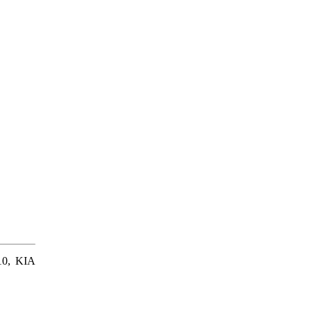
10, KIA