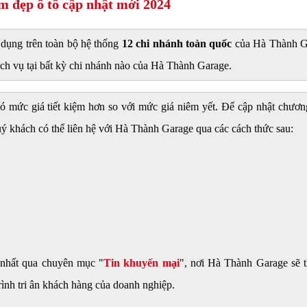
m đẹp ô tô cập nhật mới 2024
 dụng trên toàn bộ hệ thống
12 chi nhánh toàn quốc
của Hà Thành G
ch vụ tại bất kỳ chi nhánh nào của Hà Thành Garage.
ó mức giá tiết kiệm hơn so với mức giá niêm yết. Để cập nhật chương
ý khách có thể liên hệ với Hà Thành Garage qua các cách thức sau:
 nhất qua chuyên mục "
Tin khuyến mại
", nơi Hà Thành Garage sẽ 
ình tri ân khách hàng của doanh nghiệp.