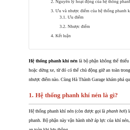
2. Nguyên lý hoạt động của hệ thống phan
3. Ưu và nhược điểm của hệ thống phanh kh
3.1. Ưu điểm
3.2. Nhược điểm
4. Kết luận
Hệ thống phanh khí nén
là bộ phận không thể thiếu 
hoặc dừng xe, từ đó có thể chủ động giữ an toàn tron
nhược điểm nào. Cùng Hà Thành Garage khám phá qua 
1. Hệ thống phanh khí nén là gì?
Hệ thống phanh khí nén (còn được gọi là
phanh hơi
) 
phanh. Bộ phận này vận hành nhờ áp lực của khí nén,
an toàn khi lưu thông.