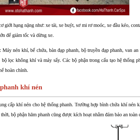
 giới hạng nặng như: xe tải, xe buýt, sơ mi rơ moóc, xe đầu kéo, conta
lớn để giảm tốc và dừng xe.
 Máy nén khí, bể chứa, bàn đạp phanh, bộ truyền đạp phanh, van an 
, bộ lọc không khí và máy sấy. Các bộ phận trong cấu tạo hệ thống p
hể hoàn chỉnh.
 phanh khí nén
ung cấp khí nén cho hệ thống phanh. Trường hợp bình chứa khí nén 
ng thời, bộ phận hãm phanh cũng được kích hoạt nhằm đảm bảo an toàn 