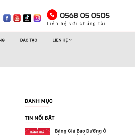
0568 05 0505
Liên hệ với chúng tôi
NG
ĐÀO TẠO
LIÊN HỆ
DANH MỤC
TIN NỔI BẬT
Bảng Giá Bảo Dưỡng Ô