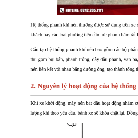
Hệ thống phanh khí nén thường được sử dụng trên xe cơ
khách hay các loại phương tiện cần lực phanh hãm rất 
Cấu tạo hệ thống phanh khí nén bao gồm các bộ phận:
thu gom bụi bẩn, phanh trống, dây dầu phanh, van ba
nén liên kết với nhau bằng đường ống, tạo thành tổng t
2. Nguyên lý hoạt động của hệ thống
Khi xe khởi động, máy nén bắt đầu hoạt động nhằm c
lượng khí theo yêu cầu, bánh xe sẽ khóa chặt lại. Đồ