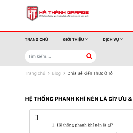
TRANG CHỦ
GIỚI THIỆU
DỊCH VỤ
Trang chủ
Blog
Chia Sẻ Kiến Thức Ô Tô
HỆ THỐNG PHANH KHÍ NÉN LÀ GÌ? ƯU 
1. Hệ thống phanh khí nén là gì?