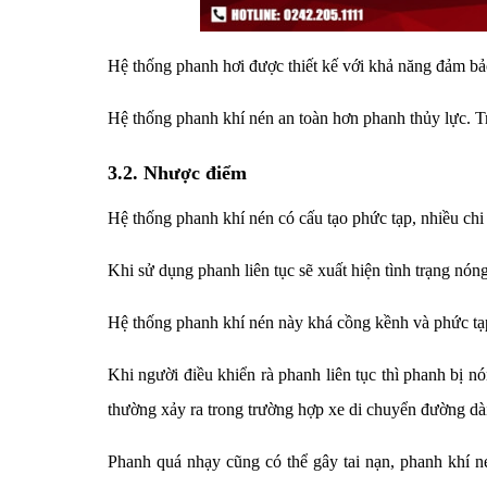
Hệ thống phanh hơi được thiết kế với khả năng đảm bảo 
Hệ thống phanh khí nén an toàn hơn phanh thủy lực. Tr
3.2. Nhược điểm
Hệ thống phanh khí nén có cấu tạo phức tạp, nhiều chi
Khi sử dụng phanh liên tục sẽ xuất hiện tình trạng nó
Hệ thống phanh khí nén này khá cồng kềnh và phức tạ
Khi người điều khiển rà phanh liên tục thì phanh bị 
thường xảy ra trong trường hợp xe di chuyển đường dài
Phanh quá nhạy cũng có thể gây tai nạn, phanh khí nén