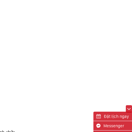
Đặt lịch ngay
Messenger