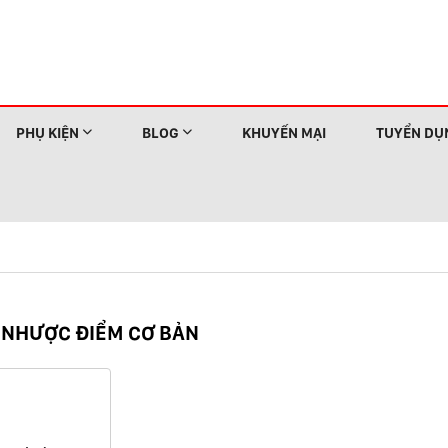
PHỤ KIỆN
BLOG
KHUYẾN MẠI
TUYỂN DỤ
& NHƯỢC ĐIỂM CƠ BẢN