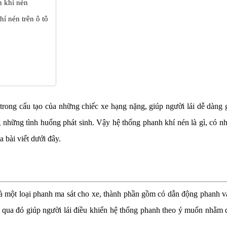
h khí nén
í nén trên ô tô
trong cấu tạo của những chiếc xe hạng nặng, giúp người lái dễ dàng 
g những tình huống phát sinh. Vậy hệ thống phanh khí nén là gì, có n
bài viết dưới đây.
là một loại phanh ma sát cho xe, thành phần gồm có dẫn động phanh v
 qua đó giúp người lái điều khiển hệ thống phanh theo ý muốn nhằm