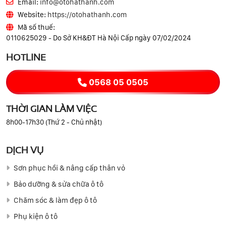
Email:
info@otohathanh.com
Website:
https://otohathanh.com
Mã số thuế:
0110625029 - Do Sở KH&ĐT Hà Nội Cấp ngày 07/02/2024
HOTLINE
0568 05 0505
THỜI GIAN LÀM VIỆC
8h00-17h30 (Thứ 2 - Chủ nhật)
DỊCH VỤ
Sơn phục hồi & nâng cấp thân vỏ
Bảo dưỡng & sửa chữa ô tô
Chăm sóc & làm đẹp ô tô
Phụ kiện ô tô