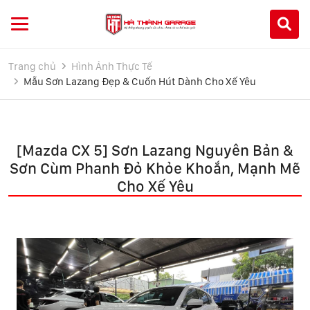
Trang chủ
Hình Ảnh Thực Tế
Mẫu Sơn Lazang Đẹp & Cuốn Hút Dành Cho Xế Yêu
[Mazda CX 5] Sơn Lazang Nguyên Bản &
Sơn Cùm Phanh Đỏ Khỏe Khoắn, Mạnh Mẽ
Cho Xế Yêu