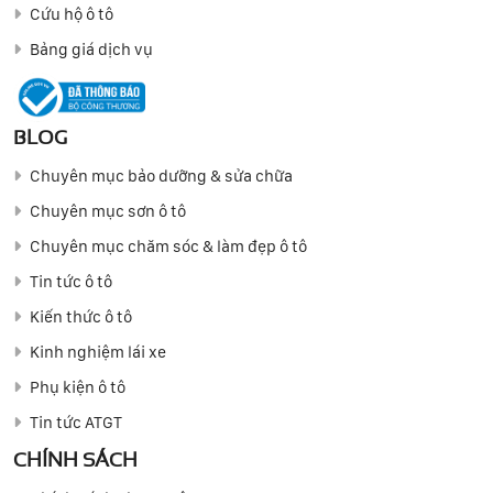
Cứu hộ ô tô
Bảng giá dịch vụ
BLOG
Chuyên mục bảo dưỡng & sửa chữa
Chuyên mục sơn ô tô
Chuyên mục chăm sóc & làm đẹp ô tô
Tin tức ô tô
Kiến thức ô tô
Kinh nghiệm lái xe
Phụ kiện ô tô
Tin tức ATGT
CHÍNH SÁCH