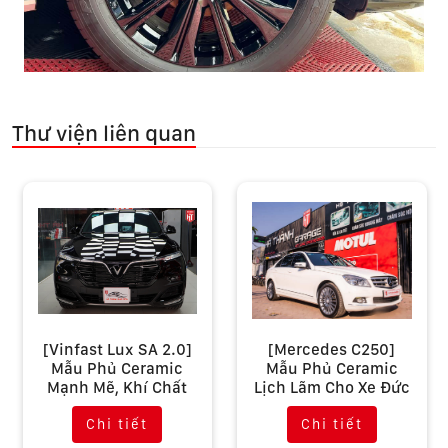
Thư viện liên quan
[Vinfast Lux SA 2.0]
[Mercedes C250]
Mẫu Phủ Ceramic
Mẫu Phủ Ceramic
Mạnh Mẽ, Khí Chất
Lịch Lãm Cho Xe Đức
Chi tiết
Chi tiết