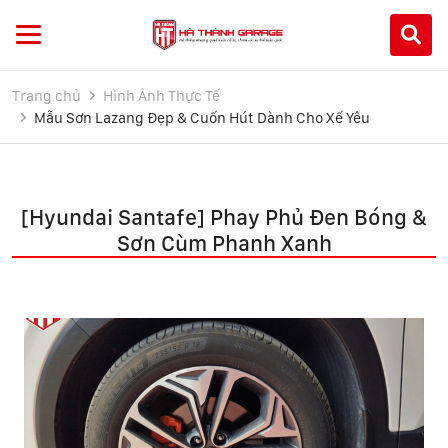
Trang chủ
Hình Ảnh Thực Tế
Mẫu Sơn Lazang Đẹp & Cuốn Hút Dành Cho Xế Yêu
[Hyundai Santafe] Phay Phủ Đen Bóng &
Sơn Cùm Phanh Xanh