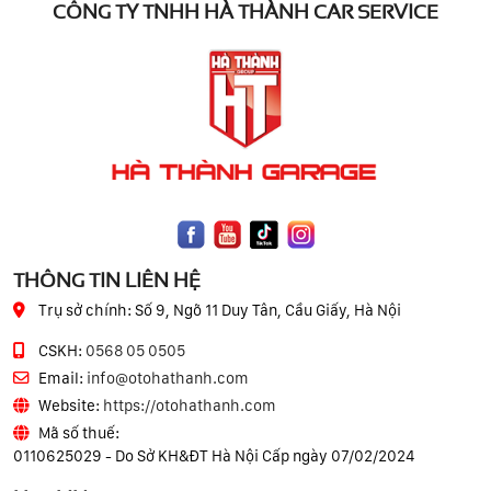
CÔNG TY TNHH HÀ THÀNH CAR SERVICE
THÔNG TIN LIÊN HỆ
Trụ sở chính:
Số 9, Ngõ 11 Duy Tân, Cầu Giấy, Hà Nội
CSKH:
0568 05 0505
Email:
info@otohathanh.com
Website:
https://otohathanh.com
Mã số thuế:
0110625029 - Do Sở KH&ĐT Hà Nội Cấp ngày 07/02/2024