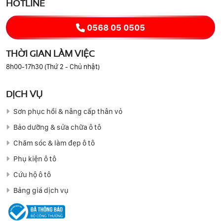
HOTLINE
0568 05 0505
THỜI GIAN LÀM VIỆC
8h00-17h30 (Thứ 2 - Chủ nhật)
DỊCH VỤ
Sơn phục hồi & nâng cấp thân vỏ
Bảo dưỡng & sửa chữa ô tô
Chăm sóc & làm đẹp ô tô
Phụ kiện ô tô
Cứu hộ ô tô
Bảng giá dịch vụ