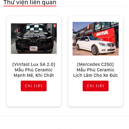
Thư viện liên quan
[Vinfast Lux SA 2.0]
[Mercedes C250]
Mẫu Phủ Ceramic
Mẫu Phủ Ceramic
Mạnh Mẽ, Khí Chất
Lịch Lãm Cho Xe Đức
Chi tiết
Chi tiết