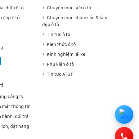
a chữa ô tô
Chuyên mục sơn ô tô
 đẹp ô tô
Chuyên mục chăm sóc & làm
đẹp ô tô
Tin tức ô tô
Kiến thức ô tô
vụ
Kinh nghiệm lái xe
Phụ kiện ô tô
Tin tức ATGT
H
ung công ty
 mật thông tin
 hành, đổi trả
lịch, đặt hàng