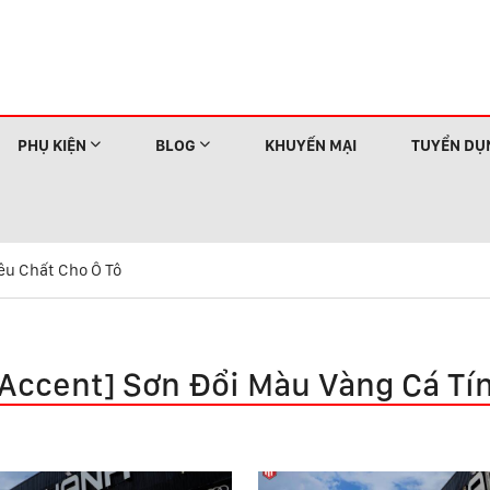
PHỤ KIỆN
BLOG
KHUYẾN MẠI
TUYỂN DỤ
êu Chất Cho Ô Tô
Accent] Sơn Đổi Màu Vàng Cá Tín