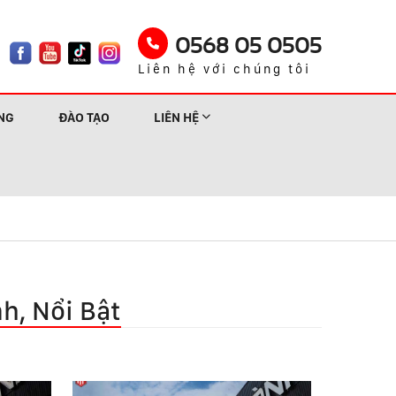
0568 05 0505
Liên hệ với chúng tôi
NG
ĐÀO TẠO
LIÊN HỆ
h, Nổi Bật