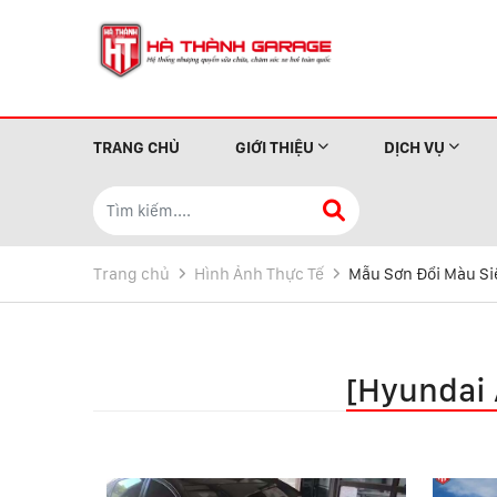
TRANG CHỦ
GIỚI THIỆU
DỊCH VỤ
Trang chủ
Hình Ảnh Thực Tế
Mẫu Sơn Đổi Màu Si
[Hyundai 