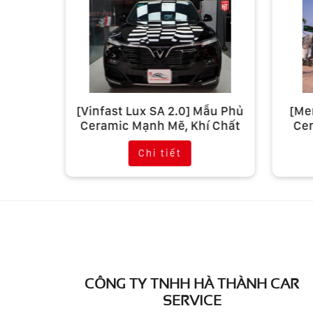
ơn Đổi
[Vinfast Lux SA 2.0] Mẫu Phủ
[Me
 Xế Nữ
Ceramic Mạnh Mẽ, Khí Chất
Cer
Chi tiết
CÔNG TY TNHH HÀ THÀNH CAR
SERVICE