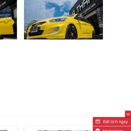
Đặt lịch ngay
Messenger