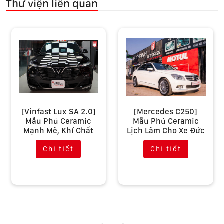
Thư viện liên quan
[Vinfast Lux SA 2.0]
[Mercedes C250]
Mẫu Phủ Ceramic
Mẫu Phủ Ceramic
Mạnh Mẽ, Khí Chất
Lịch Lãm Cho Xe Đức
Chi tiết
Chi tiết