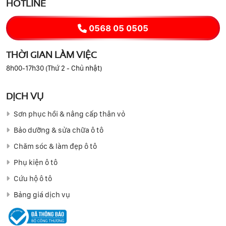
HOTLINE
0568 05 0505
THỜI GIAN LÀM VIỆC
8h00-17h30 (Thứ 2 - Chủ nhật)
DỊCH VỤ
Sơn phục hồi & nâng cấp thân vỏ
Bảo dưỡng & sửa chữa ô tô
Chăm sóc & làm đẹp ô tô
Phụ kiện ô tô
Cứu hộ ô tô
Bảng giá dịch vụ