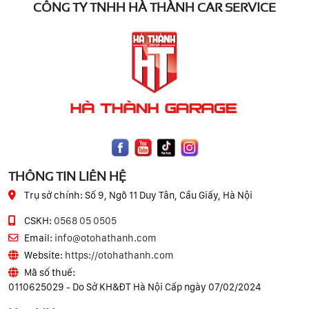
CÔNG TY TNHH HÀ THÀNH CAR SERVICE
THÔNG TIN LIÊN HỆ
Trụ sở chính:
Số 9, Ngõ 11 Duy Tân, Cầu Giấy, Hà Nội
CSKH:
0568 05 0505
Email:
info@otohathanh.com
Website:
https://otohathanh.com
Mã số thuế:
0110625029 - Do Sở KH&ĐT Hà Nội Cấp ngày 07/02/2024