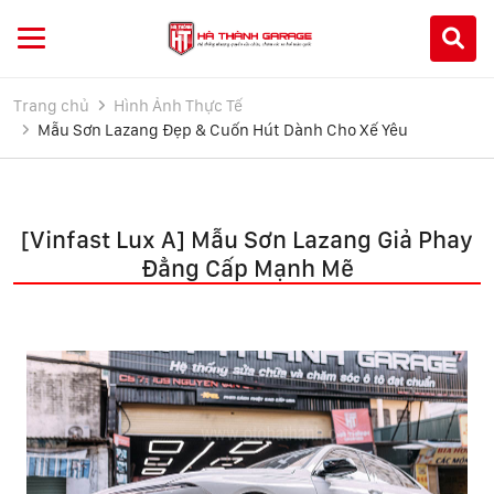
Trang chủ
Hình Ảnh Thực Tế
Mẫu Sơn Lazang Đẹp & Cuốn Hút Dành Cho Xế Yêu
[Vinfast Lux A] Mẫu Sơn Lazang Giả Phay
Đẳng Cấp Mạnh Mẽ