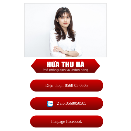
Điện thoại: 0568 05 0505
Zalo:0568050505
Fanpage Facebook