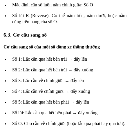
Mặc định cần số luôn nằm chính giữa: Số O
Số lùi R (Reverse): Có thể nằm trên, nằm dưới, hoặc nằm
cùng trên hàng của số O.
6.3. Cơ cấu sang số
Cơ cấu sang số của một số dòng xe thông thường
Số 1: Lắc cần qua hết bên trái → đẩy lên
Số 2: Lắc cần qua hết bên trái → đẩy xuống
Số 3: Lắc cần về chính giữa → đẩy lên
Số 4: Lắc cần về chính giữa → đẩy xuống
Số 5: Lắc cần qua hết bên phải → đẩy lên
Số lùi: Lắc cần qua hết bên phải → đẩy xuống
Số O: Cho cần về chính giữa (hoặc lắc qua phải hay qua trái).