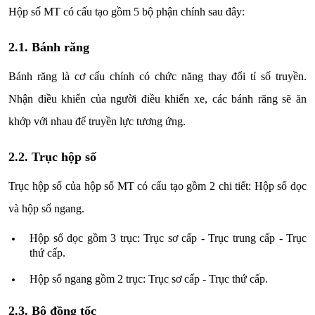
Hộp số MT có cấu tạo gồm 5 bộ phận chính sau đây:
2.1. Bánh răng
Bánh răng là cơ cấu chính có chức năng thay đổi tỉ số truyền.
Nhận điều khiển của người điều khiển xe, các bánh răng sẽ ăn
khớp với nhau để truyền lực tương ứng.
2.2. Trục hộp số
Trục hộp số của hộp số MT có cấu tạo gồm 2 chi tiết: Hộp số dọc
và hộp số ngang.
Hộp số dọc gồm 3 trục: Trục sơ cấp - Trục trung cấp - Trục
thứ cấp.
Hộp số ngang gồm 2 trục: Trục sơ cấp - Trục thứ cấp.
2.3. Bộ đồng tốc