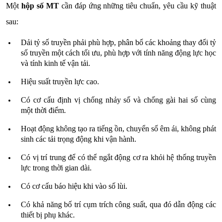
Một
hộp số MT
cần đáp ứng những tiêu chuẩn, yêu cầu kỹ thuật
sau:
Dải tỷ số truyền phải phù hợp, phân bổ các khoảng thay đổi tỷ
số truyền một cách tối ưu, phù hợp với tính năng động lực học
và tính kinh tế vận tải.
Hiệu suất truyền lực cao.
Có cơ cấu định vị chống nhảy số và chống gài hai số cùng
một thời điểm.
Hoạt động không tạo ra tiếng ồn, chuyển số êm ái, không phát
sinh các tải trọng động khi vận hành.
Có vị trí trung để có thể ngắt động cơ ra khỏi hệ thống truyền
lực trong thời gian dài.
Có cơ cấu báo hiệu khi vào số lùi.
Có khả năng bố trí cụm trích công suất, qua đó dẫn động các
thiết bị phụ khác.