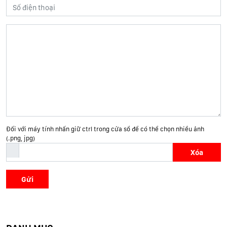
Đối với máy tính nhấn giữ ctrl trong cửa sổ để có thể chọn nhiều ảnh
(.png, jpg)
Xóa
Gửi