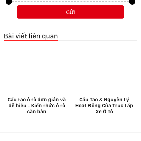
GỬI
Bài viết liên quan
Cấu tạo ô tô đơn giản và
Cấu Tạo & Nguyên Lý
dễ hiểu - Kiến thức ô tô
Hoạt Động Của Trục Láp
căn bản
Xe Ô Tô