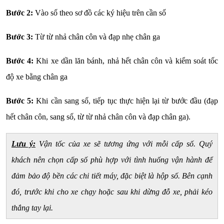
Bước 2:
Vào số theo sơ đồ các ký hiệu trên cần số
Bước 3:
Từ từ nhả chân côn và đạp nhẹ chân ga
Bước 4:
Khi xe dần lăn bánh, nhả hết chân côn và kiểm soát tốc
độ xe bằng chân ga
Bước 5:
Khi cần sang số, tiếp tục thực hiện lại từ bước đầu (đạp
hết chân côn, sang số, từ từ nhả chân côn và đạp chân ga).
Lưu ý:
Vận tốc của xe sẽ tương ứng với mỗi cấp số. Quý
khách nên chọn cấp số phù hợp với tình huống vận hành để
đảm bảo độ bền các chi tiết máy, đặc biệt là hộp số. Bên cạnh
đó, trước khi cho xe chạy hoặc sau khi dừng đỗ xe, phải kéo
thắng tay lại.