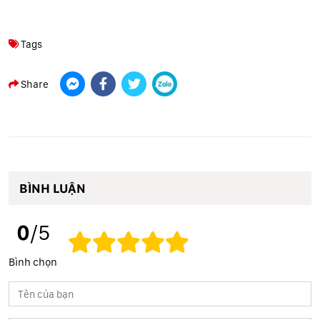
Tags
Share
BÌNH LUẬN
0
/5
Bình chọn