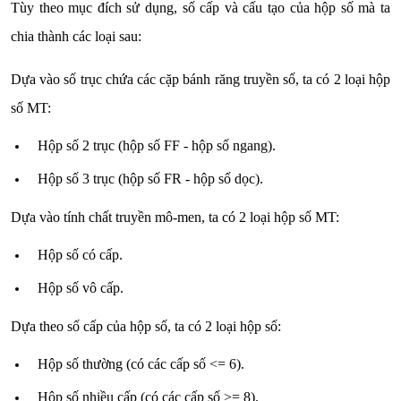
Tùy theo mục đích sử dụng, số cấp và cấu tạo của hộp số mà ta
chia thành các loại sau:
Dựa vào số trục chứa các cặp bánh răng truyền số, ta có 2 loại hộp
số MT:
Hộp số 2 trục (hộp số FF - hộp số ngang).
Hộp số 3 trục (hộp số FR - hộp số dọc).
Dựa vào tính chất truyền mô-men, ta có 2 loại hộp số MT:
Hộp số có cấp.
Hộp số vô cấp.
Dựa theo số cấp của hộp số, ta có 2 loại hộp số:
Hộp số thường (có các cấp số <= 6).
Hộp số nhiều cấp (có các cấp số >= 8).