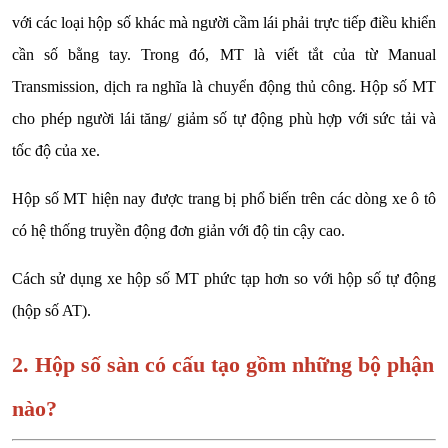
với các loại hộp số khác mà người cầm lái phải trực tiếp điều khiển
cần số bằng tay. Trong đó, MT là viết tắt của từ Manual
Transmission, dịch ra nghĩa là chuyển động thủ công. Hộp số MT
cho phép người lái tăng/ giảm số tự động phù hợp với sức tải và
tốc độ của xe.
Hộp số MT hiện nay được trang bị phổ biến trên các dòng xe ô tô
có hệ thống truyền động đơn giản với độ tin cậy cao.
Cách sử dụng xe hộp số MT phức tạp hơn so với hộp số tự động
(hộp số AT).
2. Hộp số sàn có cấu tạo gồm những bộ phận
nào?