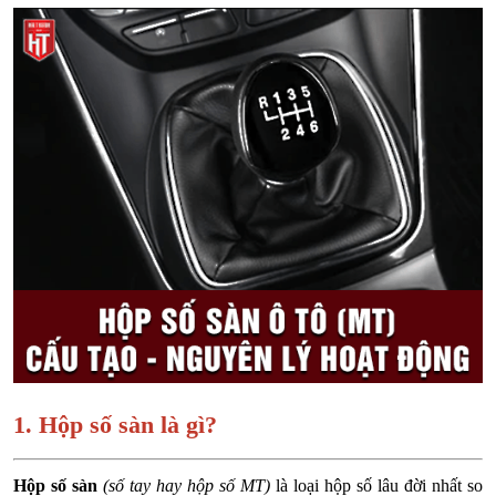
1. Hộp số sàn là gì?
Hộp số sàn
(số tay hay hộp số MT)
là loại hộp số lâu đời nhất so