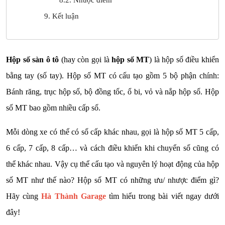
9. Kết luận
Hộp số sàn ô tô
(hay còn gọi là
hộp số MT
) là hộp số điều khiển
bằng tay (số tay). Hộp số MT có cấu tạo gồm 5 bộ phận chính:
Bánh răng, trục hộp số, bộ đồng tốc, ổ bi, vỏ và nắp hộp số. Hộp
số MT bao gồm nhiều cấp số.
Mỗi dòng xe có thể có số cấp khác nhau, gọi là hộp số MT 5 cấp,
6 cấp, 7 cấp, 8 cấp… và cách điều khiển khi chuyển số cũng có
thể khác nhau. Vậy cụ thể cấu tạo và nguyên lý hoạt động của hộp
số MT như thế nào? Hộp số MT có những ưu/ nhược điểm gì?
Hãy cùng
Hà Thành Garage
tìm hiểu trong bài viết ngay dưới
đây!