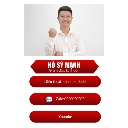
Điện thoại: 0926 05 0505
Zalo:0926050505
Youtube