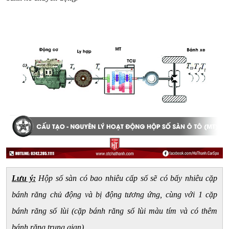
Lưu ý:
Hộp số sàn có bao nhiêu cấp số sẽ có bấy nhiêu cặp
bánh răng chủ động và bị động tương ứng, cùng với 1 cặp
bánh răng số lùi (cặp bánh răng số lùi màu tím và có thêm
bánh răng trung gian).