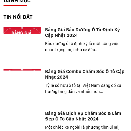
DANH MỤC
TIN NỔI BẬT
Bảng Giá Bảo Dưỡng Ô Tô Định Kỳ
Cập Nhật 2024
Bảo dưỡng ô tô định kỳ là một công việc
quan trọng mọi chủ xe đều...
Bảng Giá Combo Chăm Sóc Ô Tô Cập
Nhật 2024
Tỷ lệ sở hữu ô tô tại Việt Nam đang có xu
hướng tăng dần và nhiều hơn...
Bảng Giá Dịch Vụ Chăm Sóc & Làm
Đẹp Ô Tô Cập Nhật 2024
Một chiếc xe ngoài là phương tiện đi lại,