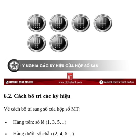
6.2. Cách bố trí các ký hiệu
Về cách bố trí sang số của hộp số MT:
Hàng trên: số lẻ (1, 3, 5…)
Hàng dưới: số chẵn (2, 4, 6…)