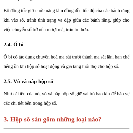
Bộ đồng tốc giữ chức năng làm đồng đều tốc độ của các bánh răng
khi vào số, tránh tình trạng va đập giữa các bánh răng, giúp cho
việc chuyển số trở nên mượt mà, trơn tru hơn.
2.4. Ổ bi
Ổ bi có tác dụng chuyển hoá ma sát trượt thành ma sát lăn, hạn chế
tiếng ồn khi hộp số hoạt động và gia tăng tuổi thọ cho hộp số.
2.5. Vỏ và nắp hộp số
Như cái tên của nó, vỏ và nắp hộp số giữ vai trò bao kín để bảo vệ
các chi tiết bên trong hộp số.
3. Hộp số sàn gồm những loại nào?