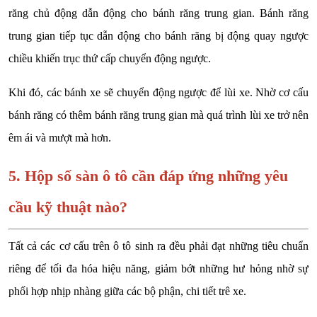
răng chủ động dẫn động cho bánh răng trung gian. Bánh răng
trung gian tiếp tục dẫn động cho bánh răng bị động quay ngược
chiều khiến trục thứ cấp chuyển động ngược.
Khi đó, các bánh xe sẽ chuyển động ngược để lùi xe. Nhờ cơ cấu
bánh răng có thêm bánh răng trung gian mà quá trình lùi xe trở nên
êm ái và mượt mà hơn.
5. Hộp số sàn ô tô cần đáp ứng những yêu
cầu kỹ thuật nào?
Tất cả các cơ cấu trên ô tô sinh ra đều phải đạt những tiêu chuẩn
riêng để tối đa hóa hiệu năng, giảm bớt những hư hỏng nhờ sự
phối hợp nhịp nhàng giữa các bộ phận, chi tiết trê xe.