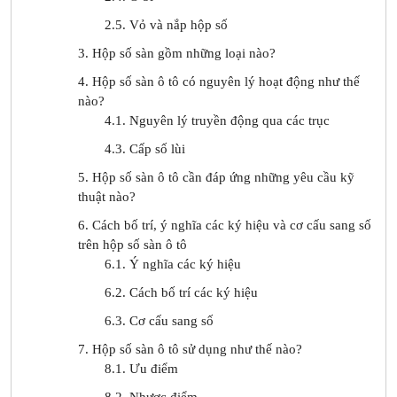
2.5. Vỏ và nắp hộp số
3. Hộp số sàn gồm những loại nào?
4. Hộp số sàn ô tô có nguyên lý hoạt động như thế
nào?
4.1. Nguyên lý truyền động qua các trục
4.3. Cấp số lùi
5. Hộp số sàn ô tô cần đáp ứng những yêu cầu kỹ
thuật nào?
6. Cách bố trí, ý nghĩa các ký hiệu và cơ cấu sang số
trên hộp số sàn ô tô
6.1. Ý nghĩa các ký hiệu
6.2. Cách bố trí các ký hiệu
6.3. Cơ cấu sang số
7. Hộp số sàn ô tô sử dụng như thế nào?
8.1. Ưu điểm
8.2. Nhược điểm