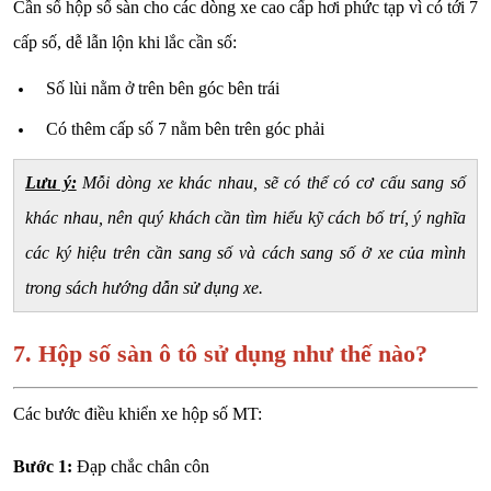
Cần số hộp số sàn cho các dòng xe cao cấp hơi phức tạp vì có tới 7
cấp số, dễ lẫn lộn khi lắc cần số:
Số lùi nằm ở trên bên góc bên trái
Có thêm cấp số 7 nằm bên trên góc phải
Lưu ý:
Mỗi dòng xe khác nhau, sẽ có thể có cơ cấu sang số
khác nhau, nên quý khách cần tìm hiểu kỹ cách bố trí, ý nghĩa
các ký hiệu trên cần sang số và cách sang số ở xe của mình
trong sách hướng dẫn sử dụng xe.
7. Hộp số sàn ô tô sử dụng như thế nào?
Các bước điều khiển xe hộp số MT:
Bước 1:
Đạp chắc chân côn