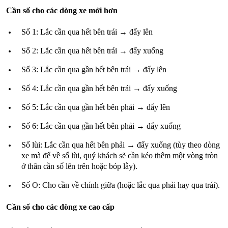
Cần số cho các dòng xe mới hơn
Số 1: Lắc cần qua hết bên trái → đẩy lên
Số 2: Lắc cần qua hết bên trái → đẩy xuống
Số 3: Lắc cần qua gần hết bên trái → đẩy lên
Số 4: Lắc cần qua gần hết bên trái → đẩy xuống
Số 5: Lắc cần qua gần hết bên phải → đẩy lên
Số 6: Lắc cần qua gần hết bên phải → đẩy xuống
Số lùi: Lắc cần qua hết bên phải → đẩy xuống (tùy theo dòng
xe mà để về số lùi, quý khách sẽ cần kéo thêm một vòng tròn
ở thân cần số lên trên hoặc bóp lẫy).
Số O: Cho cần về chính giữa (hoặc lắc qua phải hay qua trái).
Cần số cho các dòng xe cao cấp