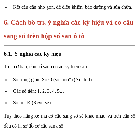
Kết cấu cần nhỏ gọn, dễ điều khiển, bảo dưỡng và sửa chữa.
6. Cách bố trí, ý nghĩa các ký hiệu và cơ cấu
sang số trên hộp số sàn ô tô
6.1. Ý nghĩa các ký hiệu
Trên cơ bản, cần số sàn có các ký hiệu sau:
Số trung gian: Số O (số “mo”) (Neutral)
Các số tiến: 1, 2, 3, 4, 5,…
Số lùi: R (Reverse)
Tùy theo hãng xe mà cơ cấu sang số sẽ khác nhau và trên cần số
đều có in sơ đồ cơ cấu sang số.