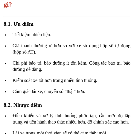
gì?
8.1. Ưu điểm
Tiết kiệm nhiên liệu.
Giá thành thường rẻ hơn so với xe sử dụng hộp số tự động
(hộp số AT).
Chí phí bảo trì, bảo dưỡng ít tốn kém. Công tác bảo trì, bảo
dưỡng dễ dàng.
Kiểm soát xe tốt hơn trong nhiều tình huống.
Cảm giác lái xe, chuyển số “thật” hơn.
8.2. Nhược điểm
Điều khiển và xử lý tình huống phức tạp, cần mức độ tập
trung và tiến hành thao thác nhiều hơn, độ chính xác cao hơn.
Lái xe trong một thời gian sẽ có thể cảm thấy mỏi.