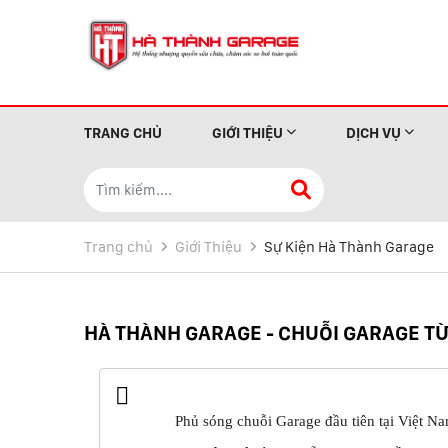
TRANG CHỦ
GIỚI THIỆU
DỊCH VỤ
Trang chủ
Giới Thiệu
Sự Kiện Hà Thành Garage
HÀ THÀNH GARAGE - CHUỖI GARAGE TỪ
Phủ sóng chuỗi Garage đầu tiên tại Việt N