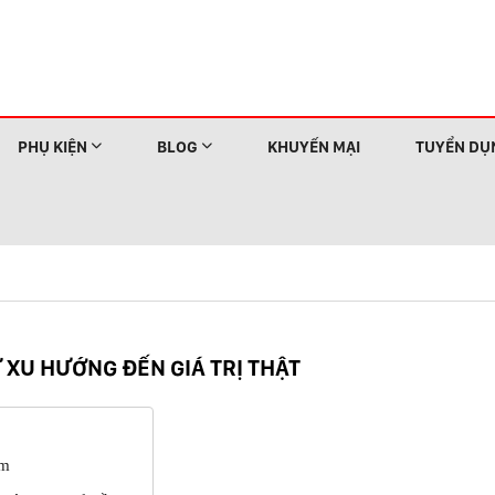
PHỤ KIỆN
BLOG
KHUYẾN MẠI
TUYỂN DỤ
 XU HƯỚNG ĐẾN GIÁ TRỊ THẬT
am