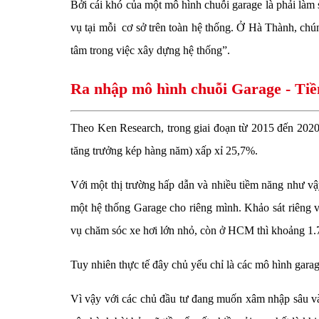
Bởi cái khó của một mô hình chuỗi garage là phải làm 
vụ tại mỗi cơ sở trên toàn hệ thống. Ở Hà Thành, chúng
tâm trong việc xây dựng hệ thống”.
Ra nhập mô hình chuỗi Garage - Tiề
Theo Ken Research, trong giai đoạn từ 2015 đến 2020,
tăng trưởng kép hàng năm) xấp xỉ 25,7%.
Với một thị trường hấp dẫn và nhiều tiềm năng như v
một hệ thống Garage cho riêng mình. Khảo sát riêng 
vụ chăm sóc xe hơi lớn nhỏ, còn ở HCM thì khoảng 1.7
Tuy nhiên thực tế đây chủ yếu chỉ là các mô hình gara
Vì vậy với các chủ đầu tư đang muốn xâm nhập sâu vào