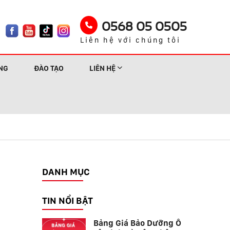
0568 05 0505
Liên hệ với chúng tôi
NG
ĐÀO TẠO
LIÊN HỆ
DANH MỤC
TIN NỔI BẬT
Bảng Giá Bảo Dưỡng Ô