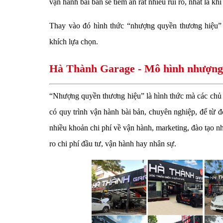
vận hành bài bản sẽ tiềm ẩn rất nhiều rủi ro, nhất là k
Thay vào đó hình thức “nhượng quyền thương hiệu” 
khích lựa chọn.
Hà Thành Garage - Mô hình nhượng
“Nhượng quyền thương hiệu” là hình thức mà các chủ đ
có quy trình vận hành bài bản, chuyên nghiệp, để từ 
nhiều khoản chi phí về vận hành, marketing, đào tạo n
ro chi phí đầu tư, vận hành hay nhân sự.