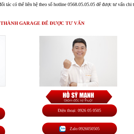
 tác có thể liên hệ theo số hotline 0568.05.05.05 để được tư vấn chi t
À THÀNH GARAGE ĐỂ ĐƯỢC TƯ VẤN
Điện thoại: 0926 05 0505
Zalo:0926050505