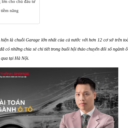
 lớn cho chủ đầu tư
 tiềm năng
iện là chuỗi Garage lớn nhất của cả nước với hơn 12 cơ sở trên to
đã có những chia sẻ chi tiết trong buổi hội thảo chuyển đổi số ngành ô
 qua tại Hà Nội.