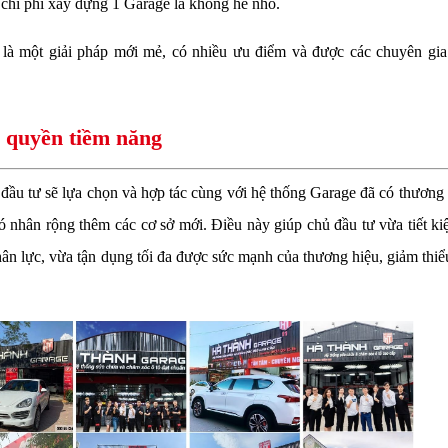
hi chi phí xây dựng 1 Garage là không hề nhỏ.
là một giải pháp mới mẻ, có nhiều ưu điểm và được các chuyên gi
 quyền tiềm năng
ầu tư sẽ lựa chọn và hợp tác cùng với hệ thống Garage đã có thương h
đó nhân rộng thêm các cơ sở mới. Điều này giúp chủ đầu tư vừa tiết k
hân lực, vừa tận dụng tối đa được sức mạnh của thương hiệu, giảm thiểu