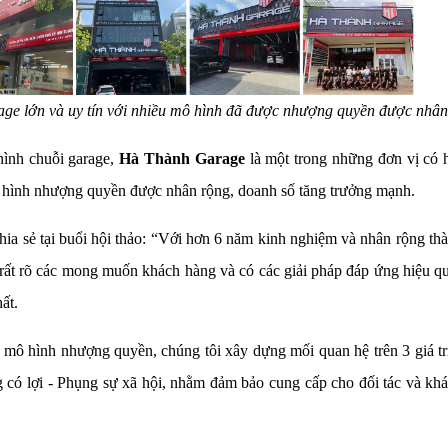
ge lớn và uy tín với nhiều mô hình đã được nhượng quyền được nhân
hình chuỗi garage,
Hà Thành Garage
là một trong những đơn vị có 
mô hình nhượng quyền được nhân rộng, doanh số tăng trưởng mạnh.
sẻ tại buổi hội thảo: “Với hơn 6 năm kinh nghiệm và nhân rộng th
 rất rõ các mong muốn khách hàng và có các giải pháp đáp ứng hiệu qu
ất.
mô hình nhượng quyền, chúng tôi xây dựng mối quan hệ trên 3 giá trị 
g có lợi - Phụng sự xã hội, nhằm đảm bảo cung cấp cho đối tác và kh