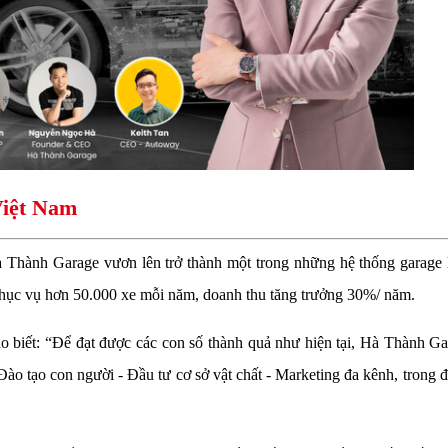
Việt Nam
à Thành Garage vươn lên trở thành một trong những hệ thống garage 
phục vụ hơn 50.000 xe mỗi năm, doanh thu tăng trưởng 30%/ năm.
o biết: “Để đạt được các con số thành quả như hiện tại, Hà Thành Ga
 Đào tạo con người - Đầu tư cơ sở vật chất - Marketing đa kênh, trong 