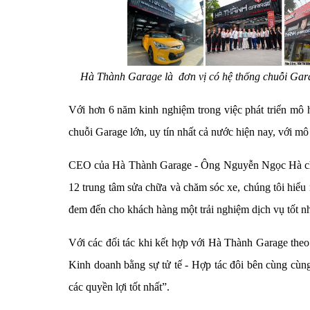
Hà Thành Garage là đơn vị có hệ thống chuỗi Gara
Với hơn 6 năm kinh nghiệm trong việc phát triển mô 
chuỗi Garage lớn, uy tín nhất cả nước hiện nay, với 
CEO của Hà Thành Garage - Ông Nguyễn Ngọc Hà chia 
12 trung tâm sửa chữa và chăm sóc xe, chúng tôi hiểu
đem đến cho khách hàng một trải nghiệm dịch vụ tốt nh
Với các đối tác khi kết hợp với Hà Thành Garage theo 
Kinh doanh bằng sự tử tế - Hợp tác đôi bên cùng cùn
các quyền lợi tốt nhất”.