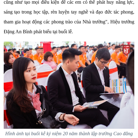
cũng như tạo mọi điều kiện để các em có thể phát huy năng lực,
sáng tạo trong học tập, rèn luyện tay nghề và đạo đức tác phong,
tham gia hoạt động các phong trào của Nhà trường", Hiệu trưởng
Đặng An Bình phát biểu tại buổi lễ.
Hình ảnh tại buổi kễ kỷ niệm 20 năm thành lập trường Cao đẳng