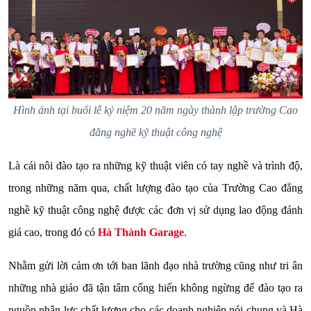
Hình ảnh tại buổi lễ kỷ niệm 20 năm ngày thành lập trường Cao
đẳng nghề kỹ thuật công nghệ
Là cái nôi đào tạo ra những kỹ thuật viên có tay nghề và trình độ,
trong những năm qua, chất lượng đào tạo của Trường Cao đẳng
nghề kỹ thuật công nghệ được các đơn vị sử dụng lao động đánh
giá cao, trong đó có
Hà Thành Garage
.
Nhằm gửi lời cảm ơn tới ban lãnh đạo nhà trường cũng như tri ân
những nhà giáo đã tận tâm cống hiến không ngừng để đào tạo ra
nguồn nhân lực chất lượng cho các doanh nghiệp nói chung và Hà