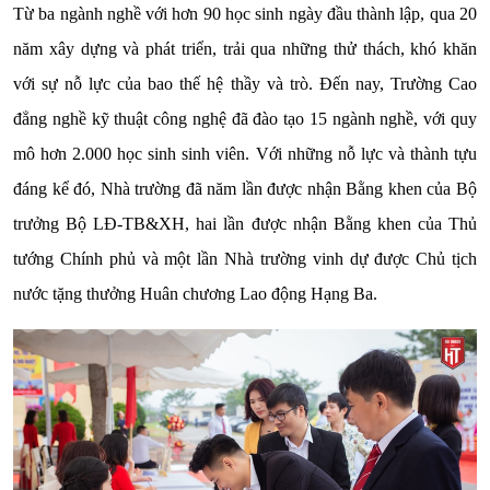
Từ ba ngành nghề với hơn 90 học sinh ngày đầu thành lập, qua 20
năm xây dựng và phát triển, trải qua những thử thách, khó khăn
với sự nỗ lực của bao thế hệ thầy và trò. Đến nay, Trường Cao
đẳng nghề kỹ thuật công nghệ đã đào tạo 15 ngành nghề, với quy
mô hơn 2.000 học sinh sinh viên. Với những nỗ lực và thành tựu
đáng kể đó, Nhà trường đã năm lần được nhận Bằng khen của Bộ
trưởng Bộ LĐ-TB&XH, hai lần được nhận Bằng khen của Thủ
tướng Chính phủ và một lần Nhà trường vinh dự được Chủ tịch
nước tặng thưởng Huân chương Lao động Hạng Ba.