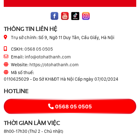
THÔNG TIN LIÊN HỆ
Trụ sở chính:
Số 9, Ngõ 11 Duy Tân, Cầu Giấy, Hà Nội
CSKH:
0568 05 0505
Email:
info@otohathanh.com
Website:
https://otohathanh.com
Mã số thuế:
0110625029 - Do Sở KH&ĐT Hà Nội Cấp ngày 07/02/2024
HOTLINE
0568 05 0505
THỜI GIAN LÀM VIỆC
8h00-17h30 (Thứ 2 - Chủ nhật)