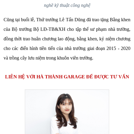
nghề kỹ thuật công nghệ
Cũng tại buổi lễ, Thứ trưởng Lê Tấn Dũng đã trao tặng Bằng khen
của Bộ trưởng Bộ LĐ-TB&XH cho tập thể sư phạm nhà trường,
đồng thời trao huân chương lao động, bằng khen, kỷ niệm chương
cho các điển hình tiên tiến của nhà trường giai đoạn 2015 - 2020
và trồng cây lưu niệm trong khuôn viên trường.
LIÊN HỆ VỚI HÀ THÀNH GARAGE ĐỂ ĐƯỢC TƯ VẤN