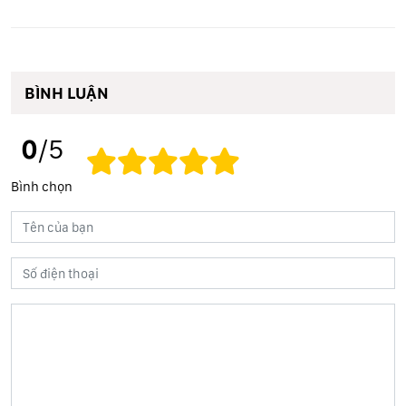
BÌNH LUẬN
0
/5
Bình chọn