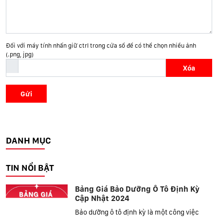
Đối với máy tính nhấn giữ ctrl trong cửa sổ để có thể chọn nhiều ảnh
(.png, jpg)
Xóa
Gửi
DANH MỤC
TIN NỔI BẬT
Bảng Giá Bảo Dưỡng Ô Tô Định Kỳ
Cập Nhật 2024
Bảo dưỡng ô tô định kỳ là một công việc