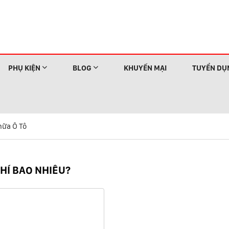
PHỤ KIỆN
BLOG
KHUYẾN MẠI
TUYỂN DỤ
ữa Ô Tô
PHÍ BAO NHIÊU?