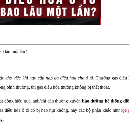
ao lâu một lần?
xác cho việc khi nào cần nạp ga điều hòa cho ô tô
. Thường gas điều 
ng bình thường, thì gas điều hòa thường không bị thất thoát.
ạt động hiệu quả, anh/chị cần thường xuyên
bảo dưỡng hệ thống điề
gas điều hòa ô tô có bị hao hụt không, hay các bộ phận khác như
lọc 
g.