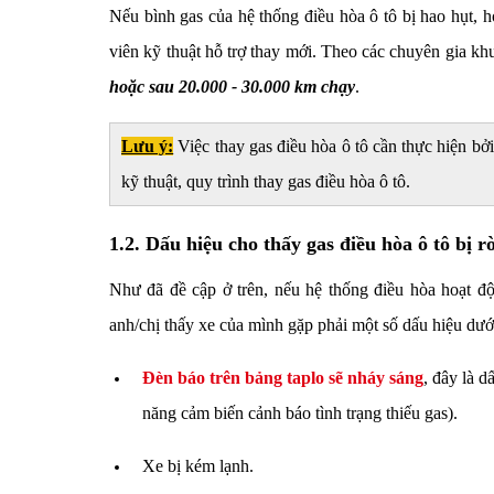
Nếu bình gas của hệ thống điều hòa ô tô bị hao hụt, h
viên kỹ thuật hỗ trợ thay mới. Theo các chuyên gia k
hoặc sau 20.000 - 30.000 km chạy
.
Lưu ý:
Việc thay gas điều hòa ô tô cần thực hiện bở
kỹ thuật, quy trình thay gas điều hòa ô tô.
1.2. Dấu hiệu cho thấy gas điều hòa ô tô bị rò
Như đã đề cập ở trên, nếu hệ thống điều hòa hoạt độ
anh/chị thấy xe của mình gặp phải một số dấu hiệu dướ
Đèn báo trên bảng taplo sẽ nháy sáng
, đây là d
năng cảm biến cảnh báo tình trạng thiếu gas).
Xe bị kém lạnh.