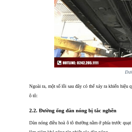
Đườ
Ngoài ra, một số lỗi sau đây có thể xảy ra khiến hiệu q
ô tô:
2.2. Đường ống dàn nóng bị tắc nghẽn
Dàn nóng điều hoà ô tô thường nằm ở phía trước quạt 