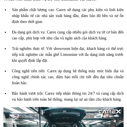
Sản phẩm chất lượng cao: Carex sử dụng các phụ kiện và linh kiện
nhập khẩu từ các nhà sản xuất hàng đầu, đảm bảo độ bền và sự ổn
định theo thời gian.
Đa dạng gói dịch vụ: Carex cung cấp nhiều gói dịch vụ từ cơ bản đến
cao cấp, phù hợp với nhu cầu và ngân sách của khách hàng.
Trải nghiệm thực tế: Với showroom hiện đại, khách hàng có thể trực
tiếp trải nghiệm các mẫu ghế Limousine với đa dạng tính năng trước
khi quyết định lắp đặt.
Công nghệ tiên tiến: Carex áp dụng hệ thống máy móc hiện đại và
công nghệ chính xác cao, đảm bảo mỗi chi tiết đều đạt tiêu chuẩn
hoàn hảo.
Bảo hành vượt trội: Carex tiếp nhận thông tin 24/7 và cung cấp dịch
vụ bảo hành trên toàn hệ thống, mang lại sự an tâm cho khách hàng.