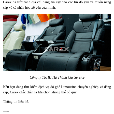
Carex đã trở thành địa chỉ đáng tin cậy cho các tín đồ yêu xe muốn nâng
cấp và cá nhân hóa xế yêu của mình.
Công ty TNHH Hà Thành Car Service
Nếu bạn đang tìm kiếm dịch vụ độ ghế Limousine chuyên nghiệp và đẳng
cấp, Carex chắc chắn là lựa chọn không thể bỏ qua!
Thông tin liên hệ:
—--