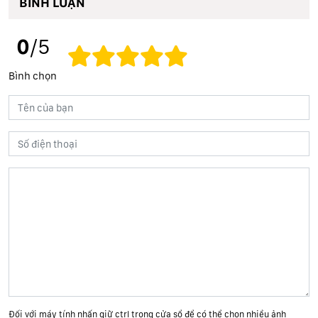
BÌNH LUẬN
0
/5
Bình chọn
Đối với máy tính nhấn giữ ctrl trong cửa sổ để có thể chọn nhiều ảnh