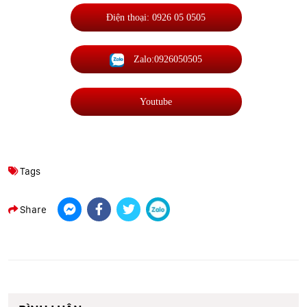
Điện thoại: 0926 05 0505
Zalo:0926050505
Youtube
Tags
Share