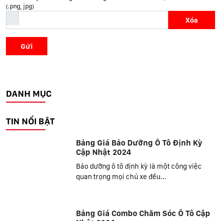
(.png, jpg)
Xóa
Gửi
DANH MỤC
TIN NỔI BẬT
Bảng Giá Bảo Dưỡng Ô Tô Định Kỳ
Cập Nhật 2024
Bảo dưỡng ô tô định kỳ là một công việc
quan trọng mọi chủ xe đều...
Bảng Giá Combo Chăm Sóc Ô Tô Cập