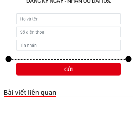
ĐĂNG KÝ NGAY - NHẬN ƯU ĐÃI 10%.
GỬI
Bài viết liên quan