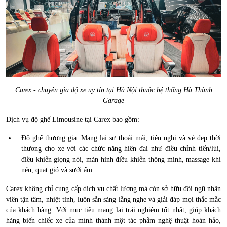
Carex - chuyên gia độ xe uy tín tại Hà Nội thuộc hệ thống Hà Thành
Garage
Dịch vụ độ ghế Limousine tại Carex bao gồm:
Độ ghế thương gia: Mang lại sự thoải mái, tiện nghi và vẻ đẹp thời
thượng cho xe với các chức năng hiện đại như điều chỉnh tiến/lùi,
điều khiển giọng nói, màn hình điều khiển thông minh, massage khí
nén, quạt gió và sưởi ấm.
Carex không chỉ cung cấp dịch vụ chất lượng mà còn sở hữu đội ngũ nhân
viên tận tâm, nhiệt tình, luôn sẵn sàng lắng nghe và giải đáp mọi thắc mắc
của khách hàng. Với mục tiêu mang lại trải nghiệm tốt nhất, giúp khách
hàng biến chiếc xe của mình thành một tác phẩm nghệ thuật hoàn hảo,