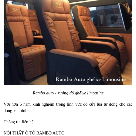
Rambo auto - xưởng độ ghế xe limousine
Với hơn 5 năm kinh nghiệm trong lĩnh vực độ cửa lùa tự động cho các
dòng xe minibus.
Thông tin liên hệ:
NỘI THẤT Ô TÔ RAMBO AUTO