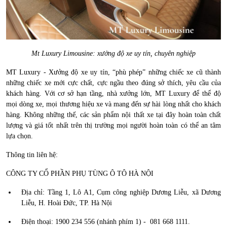
Mt Luxury Limousine: xưởng độ xe uy tín, chuyên nghiệp
MT Luxury - Xưởng độ xe uy tín, “phù phép” những chiếc xe cũ thành
những chiếc xe mới cực chất, cực ngầu theo đúng sở thích, yêu cầu của
khách hàng. Với cơ sở hạn tầng, nhà xưởng lớn, MT Luxury để thể độ
mọi dòng xe, mọi thương hiệu xe và mang đến sự hài lòng nhất cho khách
hàng. Không những thế, các sản phẩm nội thất xe tại đây hoàn toàn chất
lượng và giá tốt nhất trên thị trường mọi người hoàn toàn có thể an tâm
lựa chọn.
Thông tin liên hệ:
CÔNG TY CỔ PHẦN PHỤ TÙNG Ô TÔ HÀ NỘI
Địa chỉ: Tầng 1, Lô A1, Cụm công nghiệp Dương Liễu, xã Dương
Liễu, H. Hoài Đức, TP. Hà Nội
Điện thoại: 1900 234 556 (nhánh phím 1) - 081 668 1111.