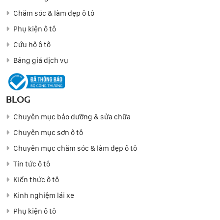
Chăm sóc & làm đẹp ô tô
Phụ kiện ô tô
Cứu hộ ô tô
Bảng giá dịch vụ
BLOG
Chuyên mục bảo dưỡng & sửa chữa
Chuyên mục sơn ô tô
Chuyên mục chăm sóc & làm đẹp ô tô
Tin tức ô tô
Kiến thức ô tô
Kinh nghiệm lái xe
Phụ kiện ô tô