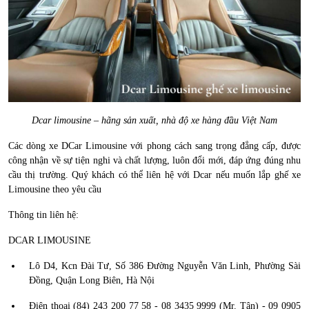
Dcar limousine – hãng sản xuất, nhà độ xe hàng đầu Việt Nam
Các dòng xe DCar Limousine với phong cách sang trọng đẳng cấp, được
công nhận về sự tiện nghi và chất lượng, luôn đổi mới, đáp ứng đúng nhu
cầu thị trường. Quý khách có thể liên hệ với Dcar nếu muốn lắp ghế xe
Limousine theo yêu cầu
Thông tin liên hệ:
DCAR LIMOUSINE
Lô D4, Kcn Đài Tư, Số 386 Đường Nguyễn Văn Linh, Phường Sài
Đồng, Quận Long Biên, Hà Nội
Điện thoại (84) 243 200 77 58 - 08 3435 9999 (Mr. Tân) - 09 0905