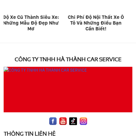
Chi Phí Độ Nội Thất Xe Ô
Tất Tần Tật Về Quy Trình
Tô Và Những Điều Bạn
Độ Xe Mới Nhất 2025 –
Cần Biết!
Bạn Không Nên Bỏ Lỡ!
CÔNG TY TNHH HÀ THÀNH CAR SERVICE
THÔNG TIN LIÊN HỆ