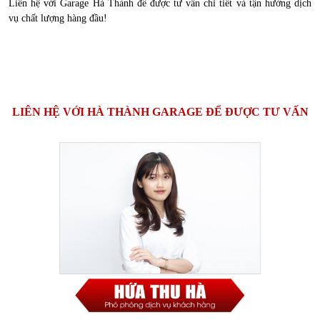
Liên hệ với Garage Hà Thành để được tư vấn chi tiết và tận hưởng dịch
vụ chất lượng hàng đầu!
LIÊN HỆ VỚI HÀ THÀNH GARAGE ĐỂ ĐƯỢC TƯ VẤN