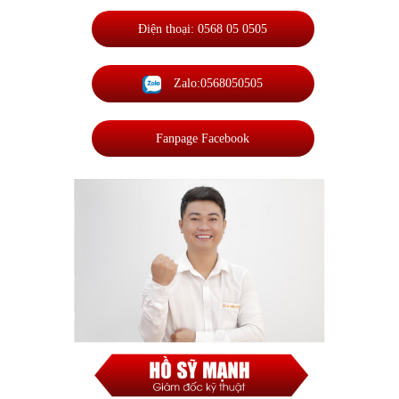
Điện thoại: 0568 05 0505
Zalo:0568050505
Fanpage Facebook