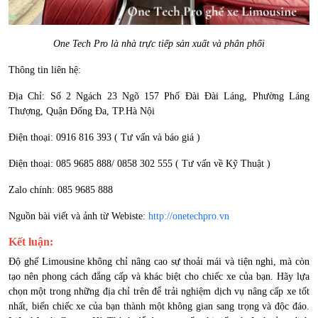
One Tech Pro là nhà trực tiếp sản xuất và phân phối
Thông tin liên hệ:
Địa Chỉ: Số 2 Ngách 23 Ngõ 157 Phố Đài Đài Láng, Phường Láng
Thượng, Quận Đống Đa, TP.Hà Nội
Điện thoại: 0916 816 393 ( Tư vấn và báo giá )
Điện thoại: 085 9685 888/ 0858 302 555 ( Tư vấn về Kỹ Thuật )
Zalo chính: 085 9685 888
Nguồn bài viết và ảnh từ Webiste:
http://onetechpro.vn
Kết luận:
Độ ghế Limousine không chỉ nâng cao sự thoải mái và tiện nghi, mà còn
tạo nên phong cách đẳng cấp và khác biệt cho chiếc xe của bạn. Hãy lựa
chọn một trong những địa chỉ trên để trải nghiệm dịch vụ nâng cấp xe tốt
nhất, biến chiếc xe của bạn thành một không gian sang trọng và độc đáo.