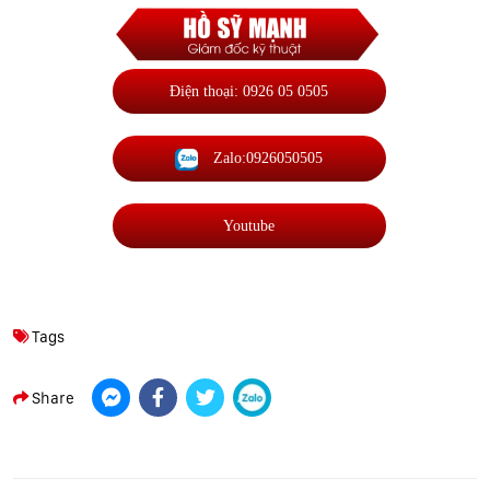
Điện thoại: 0926 05 0505
Zalo:0926050505
Youtube
Tags
Share