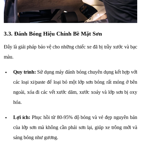
3.3. Đánh Bóng Hiệu Chỉnh Bề Mặt Sơn
Đây là giải pháp bảo vệ cho những chiếc xe đã bị trầy xước và bạc
màu.
Quy trình:
Sử dụng máy đánh bóng chuyên dụng kết hợp với
các loại xi/paste để loại bỏ một lớp sơn bóng rất mỏng ở bên
ngoài, xóa đi các vết xước dăm, xước xoáy và lớp sơn bị oxy
hóa.
Lợi ích:
Phục hồi từ 80-95% độ bóng và vẻ đẹp nguyên bản
của lớp sơn mà không cần phải sơn lại, giúp xe trông mới và
sáng bóng như gương.