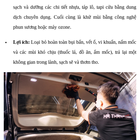
sạch và dưỡng các chi tiết nhựa, táp lô, tapi cửa bằng dung
dịch chuyên dụng. Cuối cùng là khử mùi bằng công nghệ
phun sương hoặc máy ozone.
Lợi ích:
Loại bỏ hoàn toàn bụi bẩn, vết ố, vi khuẩn, nấm mốc
và các mùi khó chịu (thuốc lá, đồ ăn, ẩm mốc), trả lại một
không gian trong lành, sạch sẽ và thơm tho.