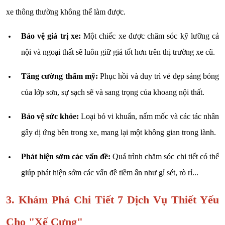
xe thông thường không thể làm được.
Bảo vệ giá trị xe:
Một chiếc xe được chăm sóc kỹ lưỡng cả
nội và ngoại thất sẽ luôn giữ giá tốt hơn trên thị trường xe cũ.
Tăng cường thẩm mỹ:
Phục hồi và duy trì vẻ đẹp sáng bóng
của lớp sơn, sự sạch sẽ và sang trọng của khoang nội thất.
Bảo vệ sức khỏe:
Loại bỏ vi khuẩn, nấm mốc và các tác nhân
gây dị ứng bên trong xe, mang lại một không gian trong lành.
Phát hiện sớm các vấn đề:
Quá trình chăm sóc chi tiết có thể
giúp phát hiện sớm các vấn đề tiềm ẩn như gỉ sét, rò rỉ...
3. Khám Phá Chi Tiết 7 Dịch Vụ Thiết Yếu
Cho "Xế Cưng"