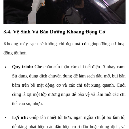
3.4. Vệ Sinh Và Bảo Dưỡng Khoang Động Cơ
Khoang máy sạch sẽ không chỉ đẹp mà còn giúp động cơ hoạt
động tốt hơn.
Quy trình:
Che chắn cẩn thận các chi tiết điện tử nhạy cảm.
Sử dụng dung dịch chuyên dụng để làm sạch dầu mỡ, bụi bẩn
bám trên bề mặt động cơ và các chi tiết xung quanh. Cuối
cùng là xịt một lớp dưỡng nhựa để bảo vệ và làm mới các chi
tiết cao su, nhựa.
Lợi ích:
Giúp tản nhiệt tốt hơn, ngăn ngừa chuột bọ làm tổ,
dễ dàng phát hiện các dấu hiệu rò rỉ dầu hoặc dung dịch, và