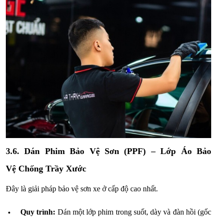
3.6. Dán Phim Bảo Vệ Sơn (PPF) – Lớp Áo Bảo
Vệ Chống Trầy Xước
Đây là giải pháp bảo vệ sơn xe ở cấp độ cao nhất.
Quy trình:
Dán một lớp phim trong suốt, dày và đàn hồi (gốc