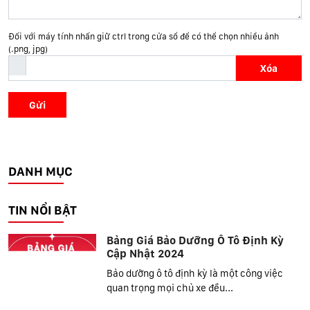
Đối với máy tính nhấn giữ ctrl trong cửa sổ để có thể chọn nhiều ảnh
(.png, jpg)
Xóa
Gửi
DANH MỤC
TIN NỔI BẬT
Bảng Giá Bảo Dưỡng Ô Tô Định Kỳ
Cập Nhật 2024
Bảo dưỡng ô tô định kỳ là một công việc
quan trọng mọi chủ xe đều...