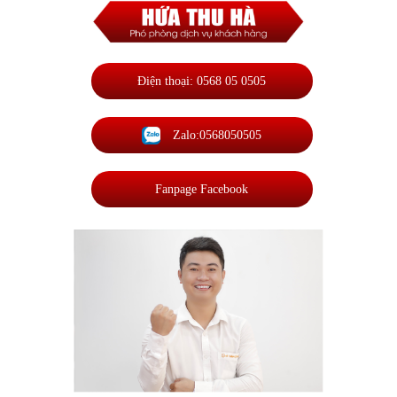
Điện thoại: 0568 05 0505
Zalo:0568050505
Fanpage Facebook