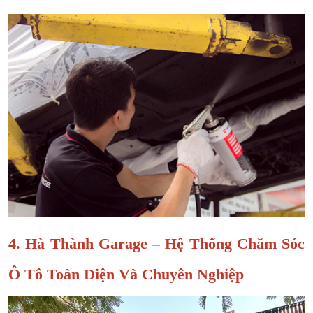
4. Hà Thành Garage – Hệ Thống Chăm Sóc
Ô Tô Toàn Diện Và Chuyên Nghiệp