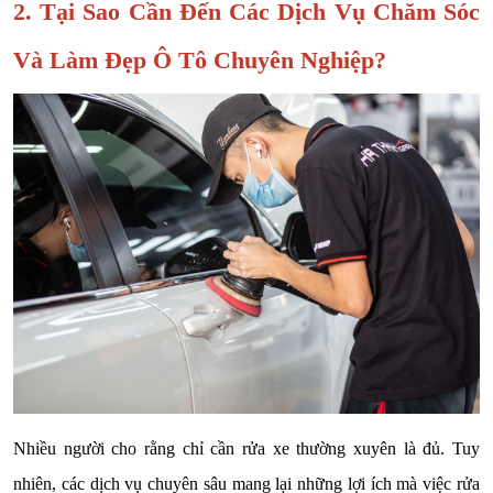
2. Tại Sao Cần Đến Các Dịch Vụ Chăm Sóc
Và Làm Đẹp Ô Tô Chuyên Nghiệp?
Nhiều người cho rằng chỉ cần rửa xe thường xuyên là đủ. Tuy
nhiên, các dịch vụ chuyên sâu mang lại những lợi ích mà việc rửa