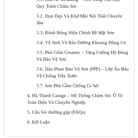
Quy Trình Chăm Sóc
3.2. Dọn Dẹp Và Khử Mùi Nội Thất Chuyên
Sâu
3.3. Đánh Bóng Hiệu Chỉnh Bề Mặt Sơn
3.4. Vệ Sinh Và Bảo Dưỡng Khoang Động Cơ
3.5. Phủ Gốm Ceramic – Tăng Cường Độ Bóng
Và Bảo Vệ Sơn
3.6. Dán Phim Bảo Vệ Sơn (PPF) – Lớp Áo Bảo
Vệ Chống Trầy Xước
3.7. Sơn Phủ Gầm Chống Gỉ Sét
4. Hà Thành Garage – Hệ Thống Chăm Sóc Ô Tô
Toàn Diện Và Chuyên Nghiệp
5. Câu hỏi thường gặp (FAQs)
6. Kết Luận