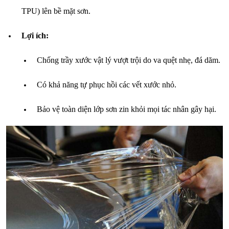
TPU) lên bề mặt sơn.
Lợi ích:
Chống trầy xước vật lý vượt trội do va quệt nhẹ, đá dăm.
Có khả năng tự phục hồi các vết xước nhỏ.
Bảo vệ toàn diện lớp sơn zin khỏi mọi tác nhân gây hại.