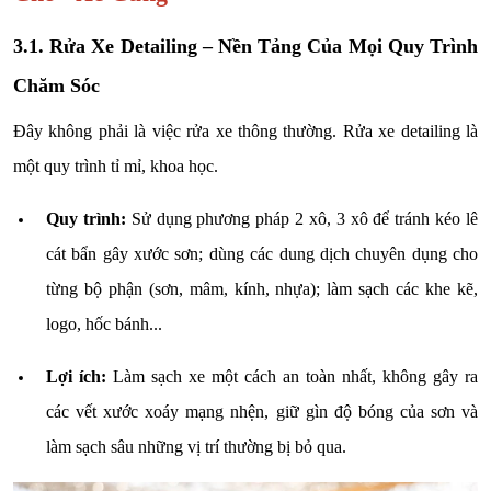
3.1. Rửa Xe Detailing – Nền Tảng Của Mọi Quy Trình
Chăm Sóc
Đây không phải là việc rửa xe thông thường. Rửa xe detailing là
một quy trình tỉ mỉ, khoa học.
Quy trình:
Sử dụng phương pháp 2 xô, 3 xô để tránh kéo lê
cát bẩn gây xước sơn; dùng các dung dịch chuyên dụng cho
từng bộ phận (sơn, mâm, kính, nhựa); làm sạch các khe kẽ,
logo, hốc bánh...
Lợi ích:
Làm sạch xe một cách an toàn nhất, không gây ra
các vết xước xoáy mạng nhện, giữ gìn độ bóng của sơn và
làm sạch sâu những vị trí thường bị bỏ qua.