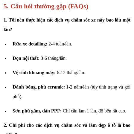
5. Câu hỏi thường gặp (FAQs)
1. Tôi nên thực hiện các dịch vụ chăm sóc xe này bao lâu một
lần?
Rửa xe detailing:
2-4 tuần/lần.
Dọn nội thất:
3-6 tháng/lần.
Vệ sinh khoang máy:
6-12 tháng/lần.
Đánh bóng, phủ ceramic:
1-2 năm/lần (tùy tình trạng và gói
phủ).
Sơn phủ gầm, dán PPF:
Chỉ cần làm 1 lần, độ bền rất cao.
2. Chi phí cho các dịch vụ chăm sóc và làm đẹp ô tô là bao