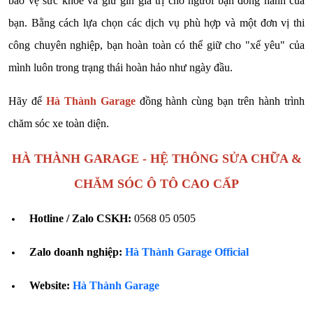
bảo vệ sức khỏe và giữ gìn giá trị cho người bạn đồng hành của
bạn. Bằng cách lựa chọn các dịch vụ phù hợp và một đơn vị thi
công chuyên nghiệp, bạn hoàn toàn có thể giữ cho "xế yêu" của
mình luôn trong trạng thái hoàn hảo như ngày đầu.
Hãy để
Hà Thành Garage
đồng hành cùng bạn trên hành trình
chăm sóc xe toàn diện.
HÀ THÀNH GARAGE - HỆ THÔNG SỬA CHỮA &
CHĂM SÓC Ô TÔ CAO CẤP
Hotline / Zalo CSKH:
0568 05 0505
Zalo doanh nghiệp:
Hà Thành Garage Official
Website:
Hà Thành Garage