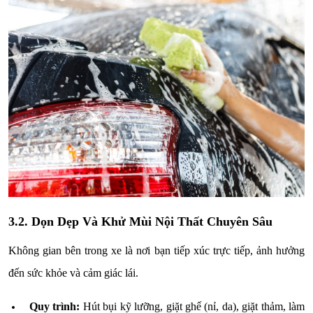
3.2. Dọn Dẹp Và Khử Mùi Nội Thất Chuyên Sâu
Không gian bên trong xe là nơi bạn tiếp xúc trực tiếp, ảnh hưởng
đến sức khỏe và cảm giác lái.
Quy trình:
Hút bụi kỹ lưỡng, giặt ghế (nỉ, da), giặt thảm, làm