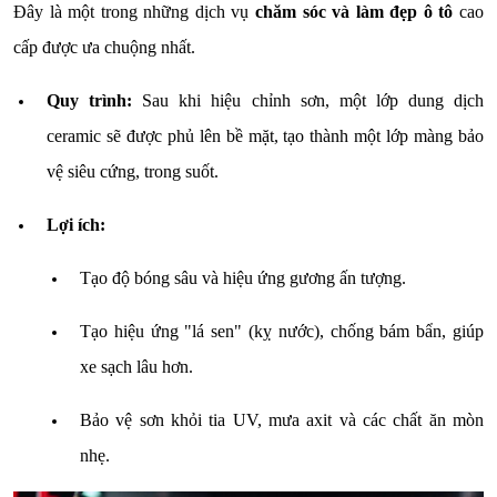
Đây là một trong những dịch vụ
chăm sóc và làm đẹp ô tô
cao
cấp được ưa chuộng nhất.
Quy trình:
Sau khi hiệu chỉnh sơn, một lớp dung dịch
ceramic sẽ được phủ lên bề mặt, tạo thành một lớp màng bảo
vệ siêu cứng, trong suốt.
Lợi ích:
Tạo độ bóng sâu và hiệu ứng gương ấn tượng.
Tạo hiệu ứng "lá sen" (kỵ nước), chống bám bẩn, giúp
xe sạch lâu hơn.
Bảo vệ sơn khỏi tia UV, mưa axit và các chất ăn mòn
nhẹ.