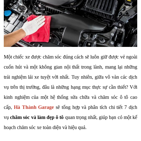
Một chiếc xe được chăm sóc đúng cách sẽ luôn giữ được vẻ ngoài
cuốn hút và một không gian nội thất trong lành, mang lại những
trải nghiệm lái xe tuyệt vời nhất. Tuy nhiên, giữa vô vàn các dịch
vụ trên thị trường, đâu là những hạng mục thực sự cần thiết? Với
kinh nghiệm của một hệ thống sửa chữa và chăm sóc ô tô cao
cấp,
Hà Thành Garage
sẽ tổng hợp và phân tích chi tiết 7 dịch
vụ
chăm sóc và làm đẹp ô tô
quan trọng nhất, giúp bạn có một kế
hoạch chăm sóc xe toàn diện và hiệu quả.