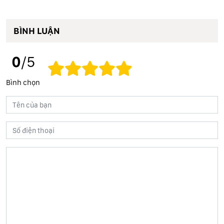
BÌNH LUẬN
0
/5
Bình chọn