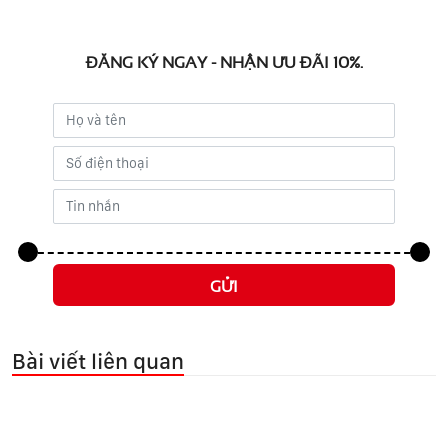
ĐĂNG KÝ NGAY - NHẬN ƯU ĐÃI 10%.
GỬI
Bài viết liên quan