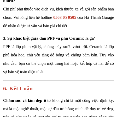
nhiêu?
Chi phí phụ thuộc vào dịch vụ, kích thước xe và gói sản phẩm bạn
chọn. Vui lòng liên hệ hotline
0568 05 0505
của Hà Thành Garage
để nhận được tư vấn và báo giá chi tiết.
3. Sự khác biệt giữa dán PPF và phủ Ceramic là gì?
PPF là lớp phim vật lý, chống trầy xước vượt trội. Ceramic là lớp
phủ hóa học, chủ yếu tăng độ bóng và chống bám bẩn. Tùy vào
nhu cầu, bạn có thể chọn một trong hai hoặc kết hợp cả hai để có
sự bảo vệ toàn diện nhất.
6. Kết Luận
Chăm sóc và làm đẹp ô tô
không chỉ là một công việc định kỳ,
mà là một nghệ thuật, một sự đầu tư thông minh để duy trì vẻ đẹp,