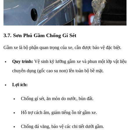
3.7. Sơn Phủ Gầm Chống Gỉ Sét
Gầm xe là bộ phận quan trọng của xe, cần được bảo vệ đặc biệt.
Quy trình:
Vệ sinh kỹ lưỡng gầm xe và phun một lớp vật liệu
chuyên dụng (gốc cao su non) lên toàn bộ bề mặt.
Lợi ích:
Chống gỉ sét, ăn mòn do nước, bùn đất.
Hỗ trợ cách âm, giảm tiếng ồn từ gầm xe.
Chống đá văng, bảo vệ các chi tiết dưới gầm.