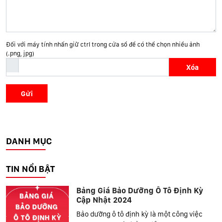
Đối với máy tính nhấn giữ ctrl trong cửa sổ để có thể chọn nhiều ảnh
(.png, jpg)
Xóa
Gửi
DANH MỤC
TIN NỔI BẬT
Bảng Giá Bảo Dưỡng Ô Tô Định Kỳ
Cập Nhật 2024
Bảo dưỡng ô tô định kỳ là một công việc