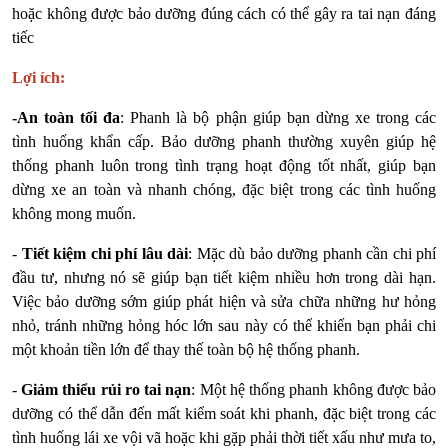
hoặc không được bảo dưỡng đúng cách có thể gây ra tai nạn đáng
tiếc
Lợi ích:
-An toàn tối đa
: Phanh là bộ phận giúp bạn dừng xe trong các
tình huống khẩn cấp. Bảo dưỡng phanh thường xuyên giúp hệ
thống phanh luôn trong tình trạng hoạt động tốt nhất, giúp bạn
dừng xe an toàn và nhanh chóng, đặc biệt trong các tình huống
không mong muốn.
-
Tiết kiệm chi phí lâu dài
: Mặc dù bảo dưỡng phanh cần chi phí
đầu tư, nhưng nó sẽ giúp bạn tiết kiệm nhiều hơn trong dài hạn.
Việc bảo dưỡng sớm giúp phát hiện và sửa chữa những hư hỏng
nhỏ, tránh những hỏng hóc lớn sau này có thể khiến bạn phải chi
một khoản tiền lớn để thay thế toàn bộ hệ thống phanh.
-
Giảm thiểu rủi ro tai nạn
: Một hệ thống phanh không được bảo
dưỡng có thể dẫn đến mất kiểm soát khi phanh, đặc biệt trong các
tình huống lái xe vội vã hoặc khi gặp phải thời tiết xấu như mưa to,