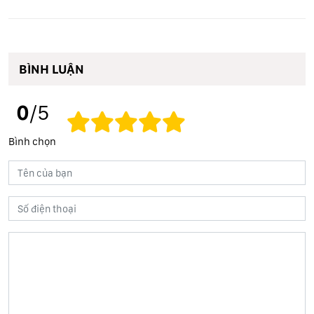
BÌNH LUẬN
0
/5
Bình chọn