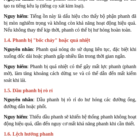
tạo ra tiếng kêu lạ (tiếng cọ xát kim loại).
Nguy hiểm
: Tiếng ồn này là dấu hiệu cho thấy bộ phận phanh đã
bị mòn nghiêm trọng và không còn khả năng hoạt động hiệu quả.
Nếu không thay thế kịp thời, phanh có thể bị hư hỏng hoàn toàn.
1.4. Phanh bị "bốc cháy" hoặc quá nhiệt
Nguyên nhân
: Phanh quá nóng do sử dụng liên tục, đặc biệt khi
xuống dốc dài hoặc phanh gấp nhiều lần trong thời gian ngắn.
Nguy hiểm
: Phanh bị quá nhiệt có thể gây mất lực phanh (phanh
mờ), làm tăng khoảng cách dừng xe và có thể dẫn đến mất kiểm
soát khi lái.
1.5. Dầu phanh bị rò rỉ
Nguyên nhân
: Dầu phanh bị rò rỉ do hư hỏng các đường ống,
đường dẫn hoặc phốt.
Nguy hiểm
: Thiếu dầu phanh sẽ khiến hệ thống phanh không hoạt
động hiệu quả, dẫn đến nguy cơ mất khả năng phanh khi cần thiết.
1.6. Lệch hướng phanh