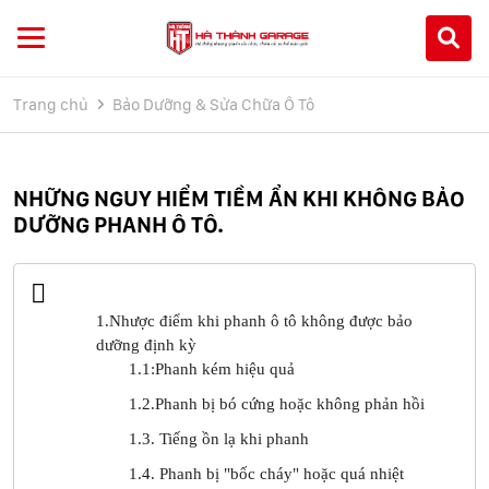
Trang chủ
Bảo Dưỡng & Sửa Chữa Ô Tô
NHỮNG NGUY HIỂM TIỀM ẨN KHI KHÔNG BẢO
DƯỠNG PHANH Ô TÔ.
1.Nhược điểm khi phanh ô tô không được bảo
dưỡng định kỳ
1.1:Phanh kém hiệu quả
1.2.Phanh bị bó cứng hoặc không phản hồi
1.3. Tiếng ồn lạ khi phanh
1.4. Phanh bị "bốc cháy" hoặc quá nhiệt