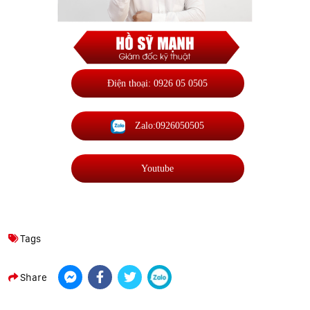
Điện thoại: 0926 05 0505
Zalo:0926050505
Youtube
Tags
Share