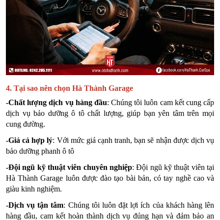
4. Tại sao nên chọn Hà Thành Garage
-Chất lượng dịch vụ hàng đầu
: Chúng tôi luôn cam kết cung cấp
dịch vụ bảo dưỡng ô tô chất lượng, giúp bạn yên tâm trên mọi
cung đường.
-Giá cả hợp lý
: Với mức giá cạnh tranh, bạn sẽ nhận được dịch vụ
bảo dưỡng phanh ô tô
-Đội ngũ kỹ thuật viên chuyên nghiệp
: Đội ngũ kỹ thuật viên tại
Hà Thành Garage luôn được đào tạo bài bản, có tay nghề cao và
giàu kinh nghiệm.
-Dịch vụ tận tâm
: Chúng tôi luôn đặt lợi ích của khách hàng lên
hàng đầu, cam kết hoàn thành dịch vụ đúng hạn và đảm bảo an