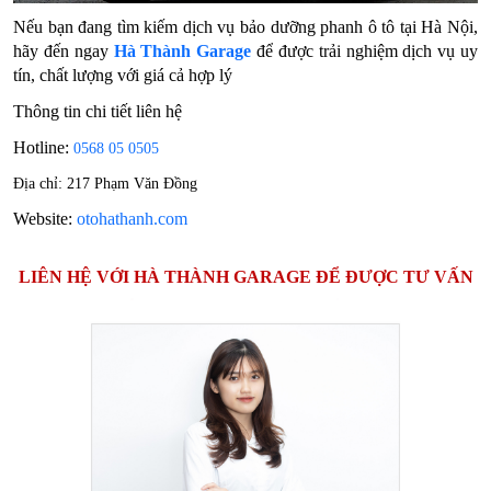
Nếu bạn đang tìm kiếm dịch vụ bảo dưỡng phanh ô tô tại Hà Nội,
hãy đến ngay
Hà Thành Garage
để được trải nghiệm dịch vụ uy
tín, chất lượng với giá cả hợp lý
Thông tin chi tiết liên hệ
Hotline:
0568 05 0505
Địa chỉ: 217 Phạm Văn Đồng
Website:
otohathanh.com
LIÊN HỆ VỚI HÀ THÀNH GARAGE ĐỂ ĐƯỢC TƯ VẤN