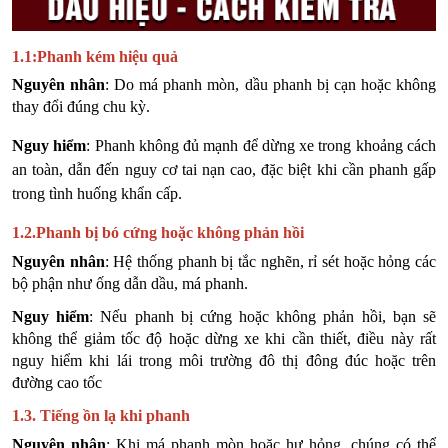
1.1:Phanh kém hiệu quả
Nguyên nhân
: Do má phanh mòn, dầu phanh bị cạn hoặc không
thay đổi đúng chu kỳ.
Nguy hiểm
: Phanh không đủ mạnh để dừng xe trong khoảng cách
an toàn, dẫn đến nguy cơ tai nạn cao, đặc biệt khi cần phanh gấp
trong tình huống khẩn cấp.
1.2.Phanh bị bó cứng hoặc không phản hồi
Nguyên nhân
: Hệ thống phanh bị tắc nghẽn, rỉ sét hoặc hỏng các
bộ phận như ống dẫn dầu, má phanh.
Nguy hiểm
: Nếu phanh bị cứng hoặc không phản hồi, bạn sẽ
không thể giảm tốc độ hoặc dừng xe khi cần thiết, điều này rất
nguy hiểm khi lái trong môi trường đô thị đông đúc hoặc trên
đường cao tốc
1.3. Tiếng ồn lạ khi phanh
Nguyên nhân
: Khi má phanh mòn hoặc hư hỏng, chúng có thể