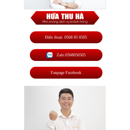
Điện thoại: 0568 05 0505
Zalo:0568050505
Fanpage Facebook