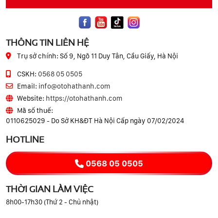
THÔNG TIN LIÊN HỆ
Trụ sở chính:
Số 9, Ngõ 11 Duy Tân, Cầu Giấy, Hà Nội
CSKH:
0568 05 0505
Email:
info@otohathanh.com
Website:
https://otohathanh.com
Mã số thuế:
0110625029 - Do Sở KH&ĐT Hà Nội Cấp ngày 07/02/2024
HOTLINE
0568 05 0505
THỜI GIAN LÀM VIỆC
8h00-17h30 (Thứ 2 - Chủ nhật)