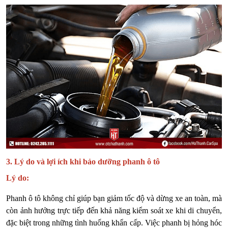
3. Lý do và lợi ích khi bảo dưỡng phanh ô tô
Lý do:
Phanh ô tô không chỉ giúp bạn giảm tốc độ và dừng xe an toàn, mà
còn ảnh hưởng trực tiếp đến khả năng kiểm soát xe khi di chuyển,
đặc biệt trong những tình huống khẩn cấp. Việc phanh bị hỏng hóc