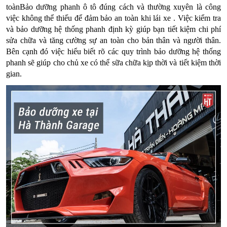
toànBảo dưỡng phanh ô tô đúng cách và thường xuyên là công
việc không thể thiếu để đảm bảo an toàn khi lái xe . Việc kiểm tra
và bảo dưỡng hệ thống phanh định kỳ giúp bạn tiết kiệm chi phí
sửa chữa và tăng cường sự an toàn cho bản thân và người thân.
Bên cạnh đó việc hiểu biết rõ các quy trình bảo dưỡng hệ thống
phanh sẽ giúp cho chủ xe có thể sữa chữa kịp thời và tiết kiệm thời
gian.