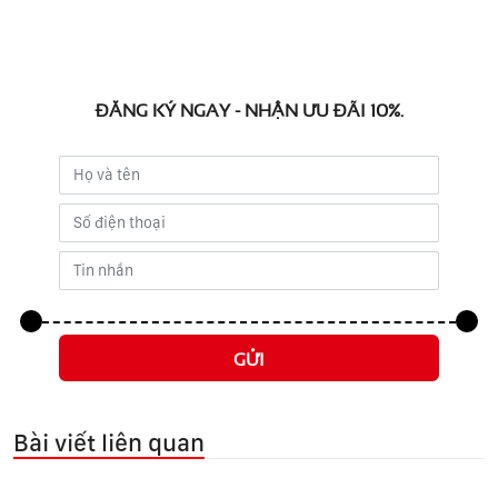
ĐĂNG KÝ NGAY - NHẬN ƯU ĐÃI 10%.
GỬI
Bài viết liên quan