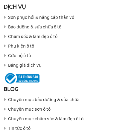
DỊCH VỤ
Sơn phục hồi & nâng cấp thân vỏ
Bảo dưỡng & sửa chữa ô tô
Chăm sóc & làm đẹp ô tô
Phụ kiện ô tô
Cứu hộ ô tô
Bảng giá dịch vụ
BLOG
Chuyên mục bảo dưỡng & sửa chữa
Chuyên mục sơn ô tô
Chuyên mục chăm sóc & làm đẹp ô tô
Tin tức ô tô