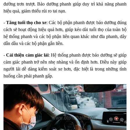
đường trơn trượt. Bảo dưỡng phanh giúp duy trì khả năng phanh
hiệu quả, giảm thiểu rủi ro tai nạn.
-
Tăng tuổi thọ cho xe
: Các bộ phận phanh được bảo dưỡng đúng
cách sẽ hoạt động hiệu quả hơn, giúp kéo dài tuổi thọ của toàn bộ
hệ thống phanh và các bộ phận liên quan khác như đĩa phanh, dây
dẫn dầu và các bộ phận gắn liền.
-
Cải thiện cảm giác lái
: Hệ thống phanh được bảo dưỡng sẽ giúp
cảm giác phanh trở nên nhẹ nhàng và ổn định hơn. Điều này giúp
người lái dễ dàng kiểm soát xe hơn, đặc biệt là trong những tình
huống cần phải phanh gấp.