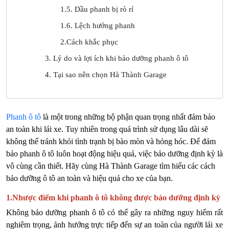
1.5. Dầu phanh bị rò rỉ
1.6. Lệch hướng phanh
2.Cách khắc phục
3. Lý do và lợi ích khi bảo dưỡng phanh ô tô
4. Tại sao nên chọn Hà Thành Garage
Phanh ô tô
là một trong những bộ phận quan trọng nhất đảm bảo
an toàn khi lái xe. Tuy nhiên trong quá trình sử dụng lâu dài sẽ
không thể tránh khỏi tình trạnh bị bào mòn và hỏng hóc. Để đảm
bảo phanh ô tô luôn hoạt động hiệu quả, việc bảo dưỡng định kỳ là
vô cùng cần thiết. Hãy cùng Hà Thành Garage tìm hiểu các cách
bảo dưỡng ô tô an toàn và hiệu quả cho xe của bạn.
1.Nhược điểm khi phanh ô tô không được bảo dưỡng định kỳ
Không bảo dưỡng phanh ô tô
có thể gây ra những nguy hiểm rất
nghiêm trọng, ảnh hưởng trực tiếp đến sự an toàn của người lái xe