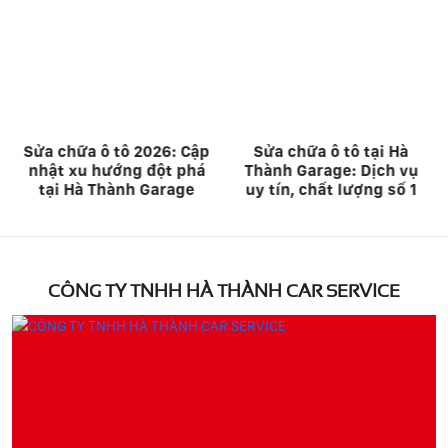
Sửa chữa ô tô tại Hà
Hà Thành Garage: Địa
Thành Garage: Dịch vụ
Chỉ Bảo Dưỡng, Sửa
uy tín, chất lượng số 1
Chữa Ô Tô Uy Tín Hà Nội
CÔNG TY TNHH HÀ THÀNH CAR SERVICE