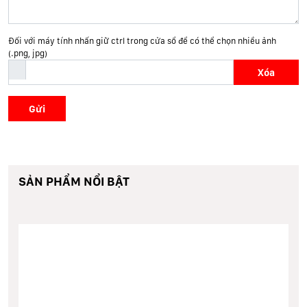
Đối với máy tính nhấn giữ ctrl trong cửa sổ để có thể chọn nhiều ảnh
(.png, jpg)
Xóa
Gửi
SẢN PHẨM NỔI BẬT