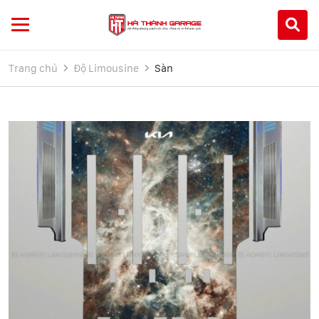
Trang chủ
Độ Limousine
Sàn