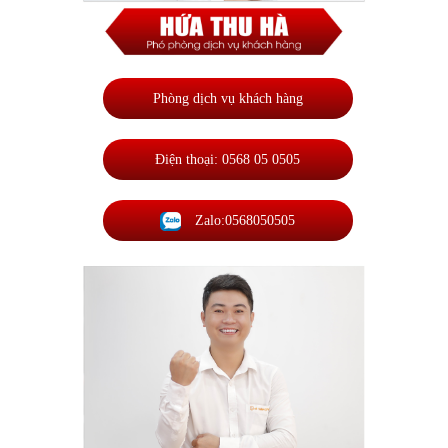
Phòng dịch vụ khách hàng
Điện thoại: 0568 05 0505
Zalo:0568050505