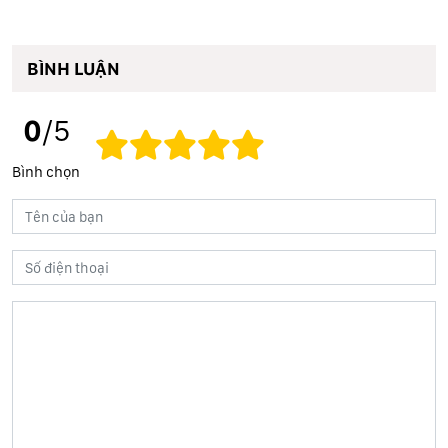
BÌNH LUẬN
0
/5
Bình chọn