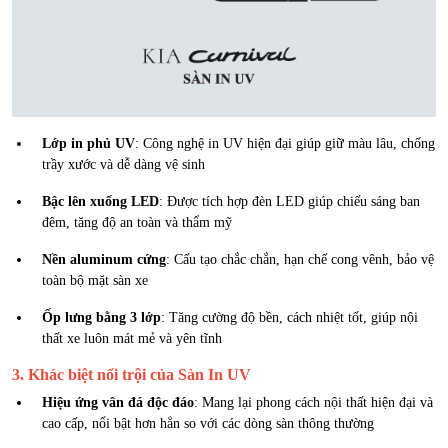
Lớp in phủ UV
: Công nghệ in UV hiện đại giúp giữ màu lâu, chống
trầy xước và dễ dàng vệ sinh
Bậc lên xuống LED
: Được tích hợp đèn LED giúp chiếu sáng ban
đêm, tăng độ an toàn và thẩm mỹ
Nền aluminum cứng
: Cấu tạo chắc chắn, hạn chế cong vênh, bảo vệ
toàn bộ mặt sàn xe
Ốp lưng bằng 3 lớp
: Tăng cường độ bền, cách nhiệt tốt, giúp nội
thất xe luôn mát mẻ và yên tĩnh
3. Khác biệt nổi trội của Sàn In UV
Hiệu ứng vân đá độc đáo
: Mang lại phong cách nội thất hiện đại và
cao cấp, nổi bật hơn hẳn so với các dòng sàn thông thường