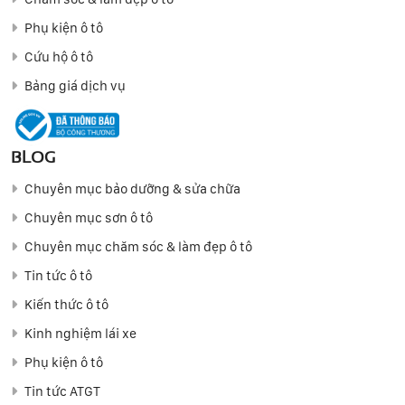
Phụ kiện ô tô
Cứu hộ ô tô
Bảng giá dịch vụ
BLOG
Chuyên mục bảo dưỡng & sửa chữa
Chuyên mục sơn ô tô
Chuyên mục chăm sóc & làm đẹp ô tô
Tin tức ô tô
Kiến thức ô tô
Kinh nghiệm lái xe
Phụ kiện ô tô
Tin tức ATGT