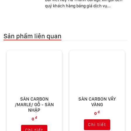
quý khách hàng bảng giá dịch vụ...
Sản phẩm liên quan
SÀN CARBON VẨY
SÀN CARBON VẨY
VÀNG
TRẮNG
đ
đ
0
0
Chi tiết
Chi tiết