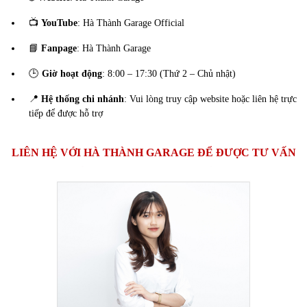
📺
YouTube
: Hà Thành Garage Official
📘
Fanpage
: Hà Thành Garage
🕒
Giờ hoạt động
: 8:00 – 17:30 (Thứ 2 – Chủ nhật)
📍
Hệ thống chi nhánh
: Vui lòng truy cập website hoặc liên hệ trực
tiếp để được hỗ trợ
LIÊN HỆ VỚI HÀ THÀNH GARAGE ĐỂ ĐƯỢC TƯ VẤN