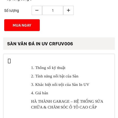
Số lượng
MUA NGAY
SÀN VÂN ĐÁ IN UV CRFUV006
1. Thông số kỹ thuật
2. Tính năng nổi bật của Sàn
3. Khác biệt nổi trội của Sàn In UV
4. Giá bán
HÀ THÀNH GARAGE – HỆ THỐNG SỬA
CHỮA & CHĂM SÓC Ô TÔ CAO CẤP