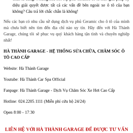
diệu giải quyết được tất cả các vấn đề bên ngoài xe ô tô của bạn
không? Câu trả lời chắc chắn là không!
Nếu các bạn có nhu cầu sử dụng dịch vụ phủ Ceramic cho ô tô của mình
mà chưa biết nên tìm đến địa chỉ nào uy tín. Hãy đến với Hà Thành
Garage, chúng tôi sẽ phục vụ quý khách hàng tận tình và chuyên nghiệp
nhất!
HÀ THÀNH GARAGE - HỆ THỐNG SỬA CHỮA, CHĂM SÓC Ô
TÔ CAO CẤP
Website: Hà Thành Garage
Youtube: Hà Thành Car Spa Official
Fanpage: Hà Thành Garage - Dịch Vụ Chăm Sóc Xe Hơi Cao Cấp
Hotline: 024.2205.1111 (Miễn phí cứu hộ 24/24)
Open 8:00 - 17:30
LIÊN HỆ VỚI HÀ THÀNH GARAGE ĐỂ ĐƯỢC TƯ VẤN