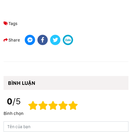
Tags
Share
BÌNH LUẬN
0
/5
Bình chọn