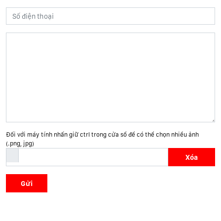
Đối với máy tính nhấn giữ ctrl trong cửa sổ để có thể chọn nhiều ảnh
(.png, jpg)
Xóa
Gửi