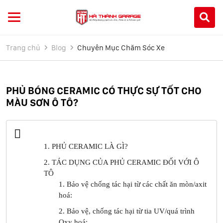
Trang chủ
Blog
Chuyên Mục Chăm Sóc Xe
PHỦ BÓNG CERAMIC CÓ THỰC SỰ TỐT CHO
MÀU SƠN Ô TÔ?
1. PHỦ CERAMIC LÀ GÌ?
2. TÁC DỤNG CỦA PHỦ CERAMIC ĐỐI VỚI Ô
TÔ
1. Bảo vệ chống tác hại từ các chất ăn mòn/axit
hoá:
2. Bảo vệ, chống tác hại từ tia UV/quá trình
Oxy hoá: