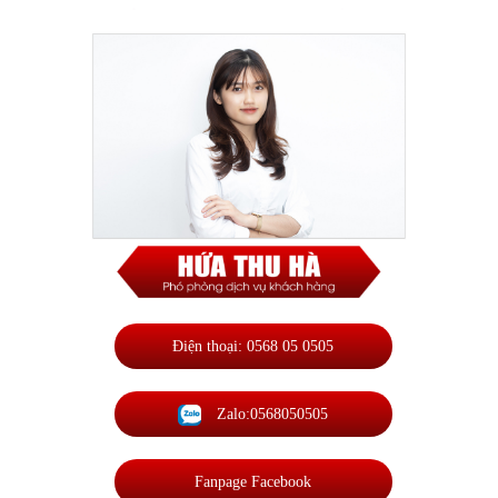
Điện thoại: 0568 05 0505
Zalo:0568050505
Fanpage Facebook