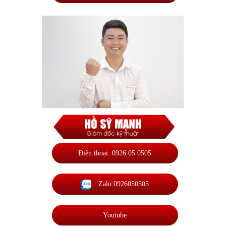
Điện thoại: 0926 05 0505
Zalo:0926050505
Youtube