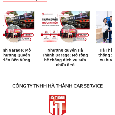
Nhượng quyền Hà
Hà Thành Garage: Hệ
Thành Garage: Mở rộng
thống 27 chi nhánh từ
hệ thống dịch vụ sửa
xu hướng đến giá trị
chữa ô tô
thật
CÔNG TY TNHH HÀ THÀNH CAR SERVICE