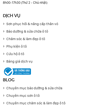
8h00-17h30 (Thứ 2 - Chủ nhật)
DỊCH VỤ
Sơn phục hồi & nâng cấp thân vỏ
Bảo dưỡng & sửa chữa ô tô
Chăm sóc & làm đẹp ô tô
Phụ kiện ô tô
Cứu hộ ô tô
Bảng giá dịch vụ
BLOG
Chuyên mục bảo dưỡng & sửa chữa
Chuyên mục sơn ô tô
Chuyên mục chăm sóc & làm đẹp ô tô