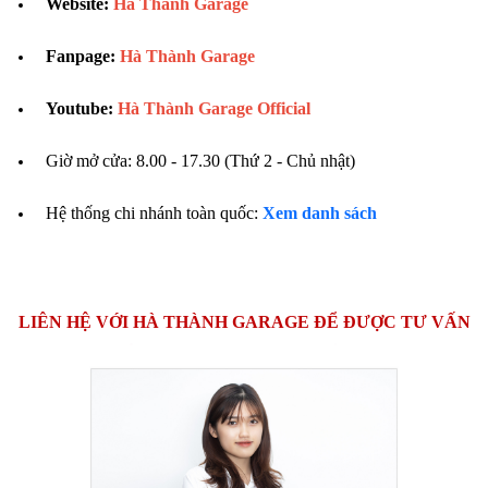
Website:
Hà Thành Garage
Fanpage:
Hà Thành Garage
Youtube:
Hà Thành Garage Official
Giờ mở cửa: 8.00 - 17.30 (Thứ 2 - Chủ nhật)
Hệ thống chi nhánh toàn quốc:
Xem danh sách
LIÊN HỆ VỚI HÀ THÀNH GARAGE ĐỂ ĐƯỢC TƯ VẤN