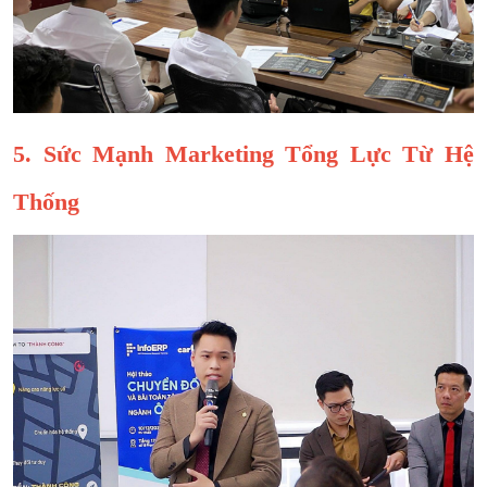
5. Sức Mạnh Marketing Tổng Lực Từ Hệ
Thống