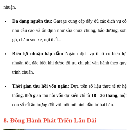
nhuận.
Đa dạng nguồn thu:
Garage cung cấp đầy đủ các dịch vụ có
nhu cầu cao và ổn định như sửa chữa chung, bảo dưỡng, sơn
gò, chăm sóc xe, nội thất...
Biên lợi nhuận hấp dẫn:
Ngành dịch vụ ô tô có biên lợi
nhuận tốt, đặc biệt khi được tối ưu chi phí vận hành theo quy
trình chuẩn.
Thời gian thu hồi vốn ngắn:
Dựa trên số liệu thực tế từ hệ
thống, thời gian thu hồi vốn dự kiến chỉ từ
18 - 36 tháng
, một
con số rất ấn tượng đối với một mô hình đầu tư bài bản.
8. Đồng Hành Phát Triển Lâu Dài