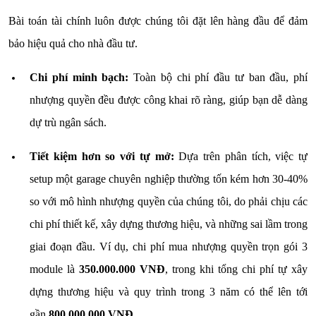
Bài toán tài chính luôn được chúng tôi đặt lên hàng đầu để đảm
bảo hiệu quả cho nhà đầu tư.
Chi phí minh bạch:
Toàn bộ chi phí đầu tư ban đầu, phí
nhượng quyền đều được công khai rõ ràng, giúp bạn dễ dàng
dự trù ngân sách.
Tiết kiệm hơn so với tự mở:
Dựa trên phân tích, việc tự
setup một garage chuyên nghiệp thường tốn kém hơn 30-40%
so với mô hình nhượng quyền của chúng tôi, do phải chịu các
chi phí thiết kế, xây dựng thương hiệu, và những sai lầm trong
giai đoạn đầu. Ví dụ, chi phí mua nhượng quyền trọn gói 3
module là
350.000.000 VNĐ
, trong khi tổng chi phí tự xây
dựng thương hiệu và quy trình trong 3 năm có thể lên tới
gần
800.000.000 VNĐ
.