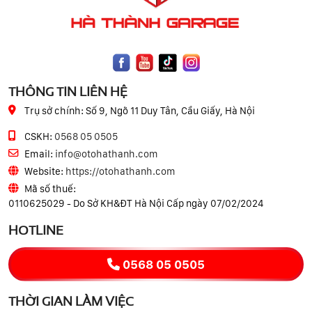
THÔNG TIN LIÊN HỆ
Trụ sở chính:
Số 9, Ngõ 11 Duy Tân, Cầu Giấy, Hà Nội
CSKH:
0568 05 0505
Email:
info@otohathanh.com
Website:
https://otohathanh.com
Mã số thuế:
0110625029 - Do Sở KH&ĐT Hà Nội Cấp ngày 07/02/2024
HOTLINE
0568 05 0505
THỜI GIAN LÀM VIỆC