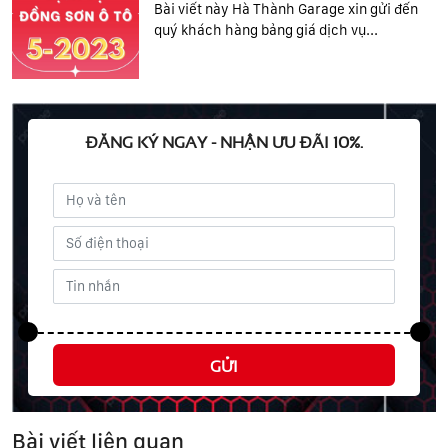
Bài viết này Hà Thành Garage xin gửi đến
quý khách hàng bảng giá dịch vụ...
ĐĂNG KÝ NGAY - NHẬN ƯU ĐÃI 10%.
GỬI
Bài viết liên quan