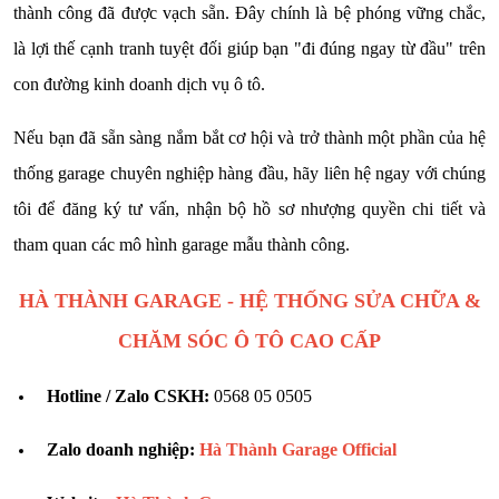
thành công đã được vạch sẵn. Đây chính là bệ phóng vững chắc,
là lợi thế cạnh tranh tuyệt đối giúp bạn "đi đúng ngay từ đầu" trên
con đường kinh doanh dịch vụ ô tô.
Nếu bạn đã sẵn sàng nắm bắt cơ hội và trở thành một phần của hệ
thống garage chuyên nghiệp hàng đầu, hãy liên hệ ngay với chúng
tôi để đăng ký tư vấn, nhận bộ hồ sơ nhượng quyền chi tiết và
tham quan các mô hình garage mẫu thành công.
HÀ THÀNH GARAGE - HỆ THỐNG SỬA CHỮA &
CHĂM SÓC Ô TÔ CAO CẤP
Hotline / Zalo CSKH:
0568 05 0505
Zalo doanh nghiệp:
Hà Thành Garage Official