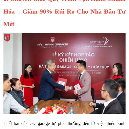
Hóa – Giảm 90% Rủi Ro Cho Nhà Đầu Tư
Mới
Thất bại của các garage tự phát thường đến từ việc thiếu kinh