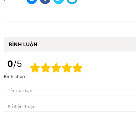
BÌNH LUẬN
0
/5
Bình chọn