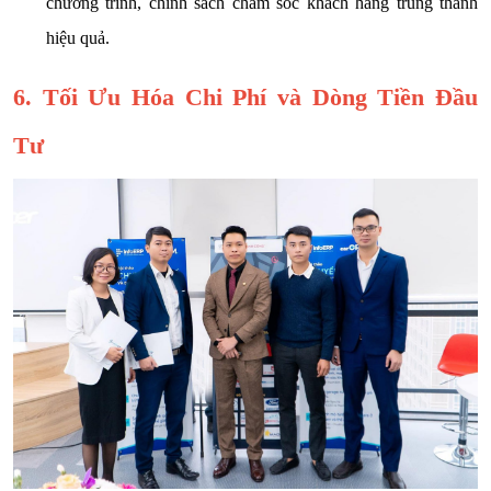
chương trình, chính sách chăm sóc khách hàng trung thành
hiệu quả.
6. Tối Ưu Hóa Chi Phí và Dòng Tiền Đầu
Tư