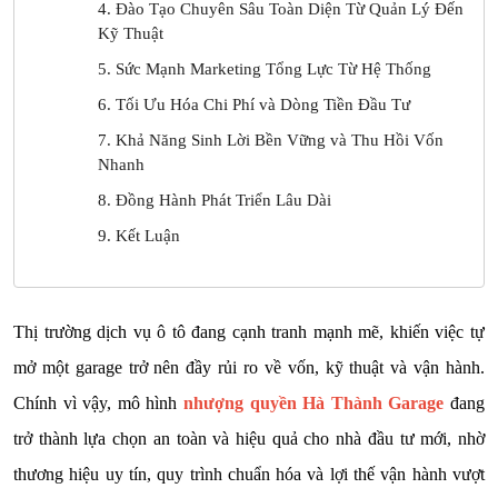
4. Đào Tạo Chuyên Sâu Toàn Diện Từ Quản Lý Đến
Kỹ Thuật
5. Sức Mạnh Marketing Tổng Lực Từ Hệ Thống
6. Tối Ưu Hóa Chi Phí và Dòng Tiền Đầu Tư
7. Khả Năng Sinh Lời Bền Vững và Thu Hồi Vốn
Nhanh
8. Đồng Hành Phát Triển Lâu Dài
9. Kết Luận
Thị trường dịch vụ ô tô đang cạnh tranh mạnh mẽ, khiến việc tự
mở một garage trở nên đầy rủi ro về vốn, kỹ thuật và vận hành.
Chính vì vậy, mô hình
nhượng quyền Hà Thành Garage
đang
trở thành lựa chọn an toàn và hiệu quả cho nhà đầu tư mới, nhờ
thương hiệu uy tín, quy trình chuẩn hóa và lợi thế vận hành vượt