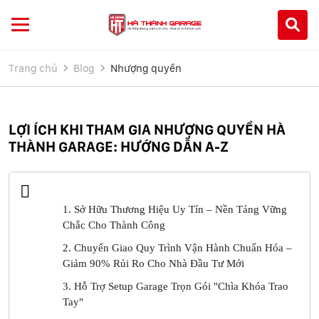
Trang chủ
Blog
Nhượng quyền
LỢI ÍCH KHI THAM GIA NHƯỢNG QUYỀN HÀ
THÀNH GARAGE: HƯỚNG DẪN A-Z
1. Sở Hữu Thương Hiệu Uy Tín – Nền Tảng Vững
Chắc Cho Thành Công
2. Chuyển Giao Quy Trình Vận Hành Chuẩn Hóa –
Giảm 90% Rủi Ro Cho Nhà Đầu Tư Mới
3. Hỗ Trợ Setup Garage Trọn Gói "Chìa Khóa Trao
Tay"