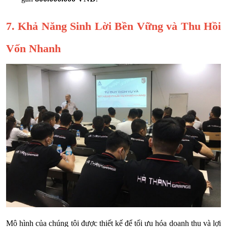
7. Khả Năng Sinh Lời Bền Vững và Thu Hồi
Vốn Nhanh
Mô hình của chúng tôi được thiết kế để tối ưu hóa doanh thu và lợi