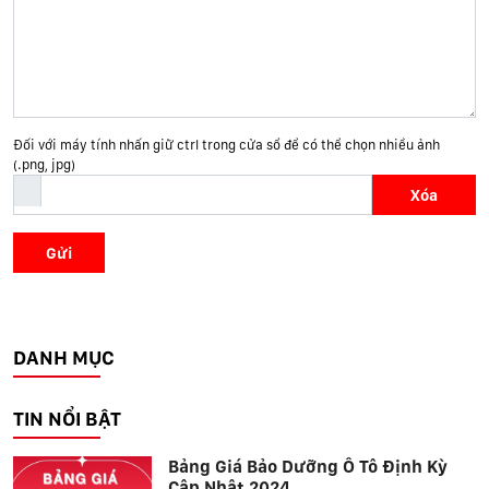
Đối với máy tính nhấn giữ ctrl trong cửa sổ để có thể chọn nhiều ảnh
(.png, jpg)
Xóa
Gửi
DANH MỤC
TIN NỔI BẬT
Bảng Giá Bảo Dưỡng Ô Tô Định Kỳ
Cập Nhật 2024