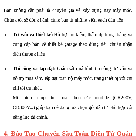
Bạn không cần phải là chuyên gia về xây dựng hay máy móc.
Chúng tôi sẽ đồng hành cùng bạn từ những viên gạch đầu tiên:
Tư vấn và thiết kế:
Hỗ trợ tìm kiếm, thẩm định mặt bằng và
cung cấp bản vẽ thiết kế garage theo đúng tiêu chuẩn nhận
diện thương hiệu.
Thi công và lắp đặt:
Giám sát quá trình thi công, tư vấn và
hỗ trợ mua sắm, lắp đặt toàn bộ máy móc, trang thiết bị với chi
phí tối ưu nhất.
Mô hình setup linh hoạt theo các module (CR200V,
CR300V...) giúp bạn dễ dàng lựa chọn gói đầu tư phù hợp với
năng lực tài chính.
4. Đào Tạo Chuyên Sâu Toàn Diện Từ Quản