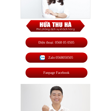
Điện thoại: 0568 05 0505
Zalo:0568050505
Fanpage Facebook