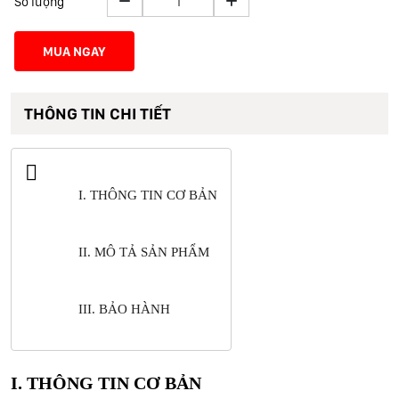
Số lượng
MUA NGAY
THÔNG TIN CHI TIẾT
I. THÔNG TIN CƠ BẢN
II. MÔ TẢ SẢN PHẨM
III. BẢO HÀNH
I. THÔNG TIN CƠ BẢN