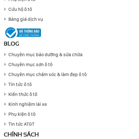
Cứu hộ ô tô
Bảng giá dịch vụ
BLOG
Chuyên mục bảo dưỡng & sửa chữa
Chuyên mục sơn ô tô
Chuyên mục chăm sóc & làm đẹp ô tô
Tin tức ô tô
Kiến thức ô tô
Kinh nghiệm lái xe
Phụ kiện ô tô
Tin tức ATGT
CHÍNH SÁCH