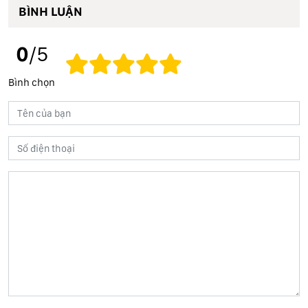
BÌNH LUẬN
0
/5
Bình chọn