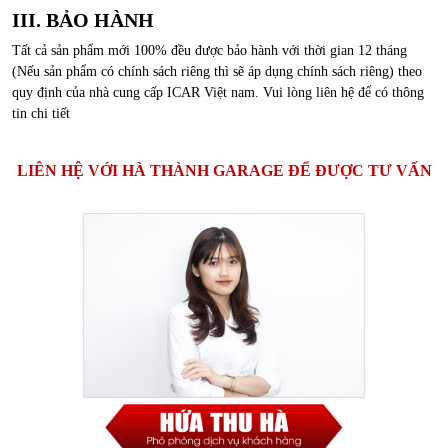
III. BẢO HÀNH
Tất cả sản phẩm mới 100% đều được bảo hành với thời gian 12 tháng
(Nếu sản phẩm có chính sách riêng thì sẽ áp dụng chính sách riêng) theo
quy định của nhà cung cấp ICAR Việt nam. Vui lòng liên hệ để có thông
tin chi tiết
LIÊN HỆ VỚI HÀ THÀNH GARAGE ĐỂ ĐƯỢC TƯ VẤN