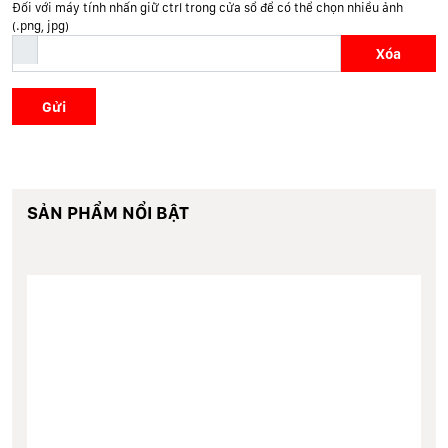
Đối với máy tính nhấn giữ ctrl trong cửa sổ để có thể chọn nhiều ảnh
(.png, jpg)
Xóa
Gửi
SẢN PHẨM NỔI BẬT