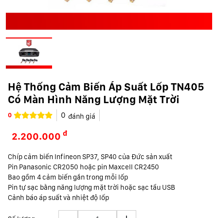
Hệ Thống Cảm Biến Áp Suất Lốp TN405
Có Màn Hình Năng Lượng Mặt Trời
0
0
đánh giá
đ
2.200.000
Chíp cảm biến Infineon SP37, SP40 của Đức sản xuất
Pin Panasonic CR2050 hoặc pin Maxcell CR2450
Bao gồm 4 cảm biến gắn trong mỗi lốp
Pin tự sạc bằng năng lượng mặt trời hoặc sạc tẩu USB
Cảnh báo áp suất và nhiệt độ lốp