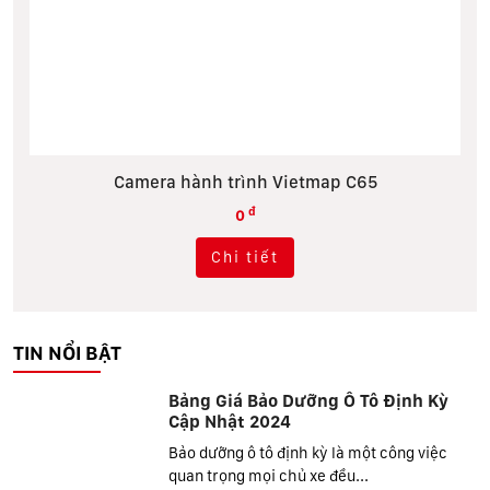
tmap C65
Camera hành trình Vie
đ
0
Chi tiết
TIN NỔI BẬT
Bảng Giá Bảo Dưỡng Ô Tô Định Kỳ
Cập Nhật 2024
Bảo dưỡng ô tô định kỳ là một công việc
quan trọng mọi chủ xe đều...