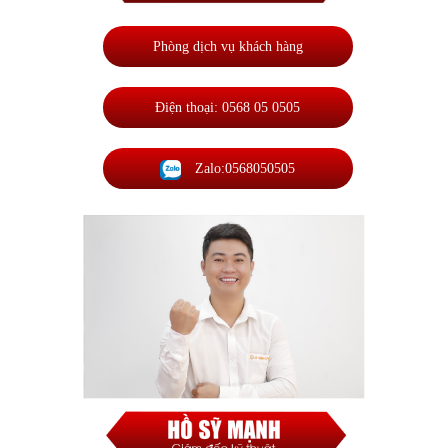
Phòng dịch vụ khách hàng
Điện thoại: 0568 05 0505
Zalo:0568050505