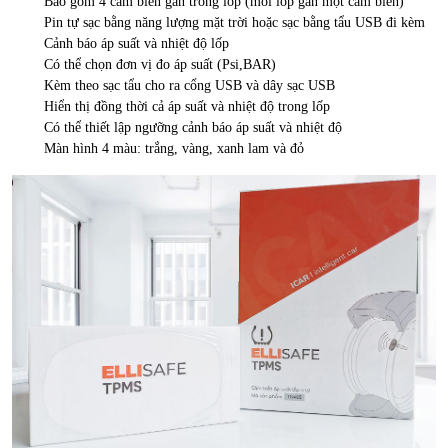
Bao gồm 4 cảm biến gắn trong lốp (mỗi lốp gắn một cảm biến)
Pin tự sạc bằng năng lượng mặt trời hoặc sạc bằng tẩu USB đi kèm
Cảnh báo áp suất và nhiệt độ lốp
Có thể chọn đơn vị đo áp suất (Psi,BAR)
Kèm theo sạc tẩu cho ra cổng USB và dây sạc USB
Hiển thị đồng thời cả áp suất và nhiệt độ trong lốp
Có thể thiết lập ngưỡng cảnh báo áp suất và nhiệt độ
Màn hình 4 màu: trắng, vàng, xanh lam và đỏ