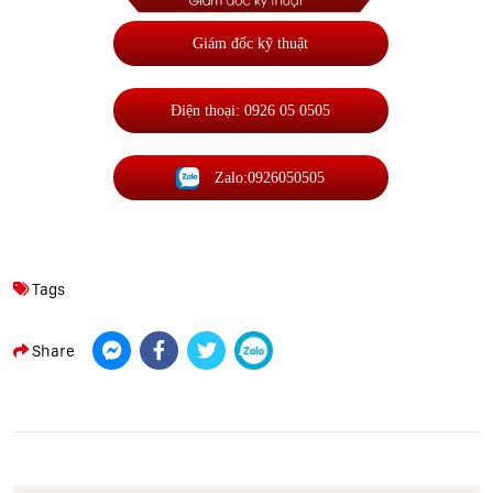
Giám đốc kỹ thuật
Điện thoại: 0926 05 0505
Zalo:0926050505
Tags
Share