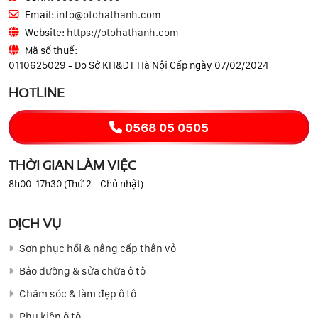
Email:
info@otohathanh.com
Website:
https://otohathanh.com
Mã số thuế:
0110625029 - Do Sở KH&ĐT Hà Nội Cấp ngày 07/02/2024
HOTLINE
0568 05 0505
THỜI GIAN LÀM VIỆC
8h00-17h30 (Thứ 2 - Chủ nhật)
DỊCH VỤ
Sơn phục hồi & nâng cấp thân vỏ
Bảo dưỡng & sửa chữa ô tô
Chăm sóc & làm đẹp ô tô
Phụ kiện ô tô