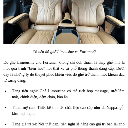
Có nên độ ghế Limousine xe Fortuner?
Độ ghế Limousine cho Fortuner không chỉ đơn thuần là thay ghế, mà là
một quá trình “biến hóa” nội thất xe từ phổ thông thành đẳng cấp. Dưới
đây là những lý do thuyết phục khiến việc độ ghế trở thành một khoản đầu
tư xứng đáng:
Tăng tiện nghi: Ghế Limousine có thể tích hợp massage, sưởi/làm
mát, chỉnh điện, đệm chân, bàn ăn…
Thẩm mỹ cao: Thiết kế tinh tế, chất liệu cao cấp như da Nappa, gỗ,
kim loại mạ…
Tăng giá trị xe: Nội thất đẹp, tiện nghi sẽ nâng cao giá trị bán lại cho