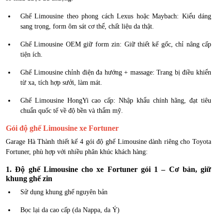
Ghế Limousine theo phong cách Lexus hoặc Maybach: Kiểu dáng
sang trọng, form ôm sát cơ thể, chất liệu da thật.
Ghế Limousine OEM giữ form zin: Giữ thiết kế gốc, chỉ nâng cấp
tiện ích.
Ghế Limousine chỉnh điện đa hướng + massage: Trang bị điều khiển
từ xa, tích hợp sưởi, làm mát.
Ghế Limousine HongYi cao cấp: Nhập khẩu chính hãng, đạt tiêu
chuẩn quốc tế về độ bền và thẩm mỹ.
Gói độ ghế Limousine xe Fortuner
Garage Hà Thành thiết kế 4 gói độ ghế Limousine dành riêng cho Toyota
Fortuner, phù hợp với nhiều phân khúc khách hàng:
1. Độ ghế Limousine cho xe Fortuner gói 1 – Cơ bản, giữ
khung ghế zin
Sử dụng khung ghế nguyên bản
Bọc lại da cao cấp (da Nappa, da Ý)