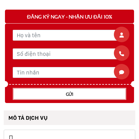
ĐĂNG KÝ NGAY - NHẬN ƯU ĐÃI 10%
GỬI
MÔ TẢ DỊCH VỤ