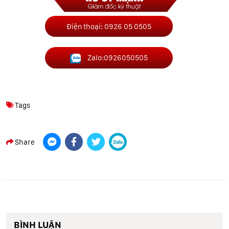
Điện thoại: 0926 05 0505
Zalo:0926050505
Tags
Share
BÌNH LUẬN