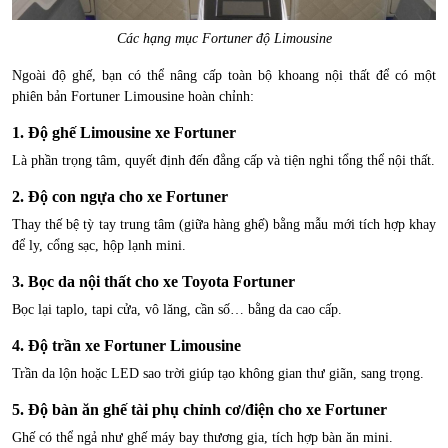
Các hạng mục Fortuner độ Limousine
Ngoài độ ghế, bạn có thể nâng cấp toàn bộ khoang nội thất để có một
phiên bản Fortuner Limousine hoàn chỉnh:
1. Độ ghế Limousine xe Fortuner
Là phần trọng tâm, quyết định đến đẳng cấp và tiện nghi tổng thể nội thất.
2. Độ con ngựa cho xe Fortuner
Thay thế bệ tỳ tay trung tâm (giữa hàng ghế) bằng mẫu mới tích hợp khay
để ly, cổng sạc, hộp lạnh mini.
3. Bọc da nội thất cho xe Toyota Fortuner
Bọc lại taplo, tapi cửa, vô lăng, cần số… bằng da cao cấp.
4. Độ trần xe Fortuner Limousine
Trần da lộn hoặc LED sao trời giúp tạo không gian thư giãn, sang trọng.
5. Độ bàn ăn ghế tài phụ chỉnh cơ/điện cho xe Fortuner
Ghế có thể ngả như ghế máy bay thương gia, tích hợp bàn ăn mini.