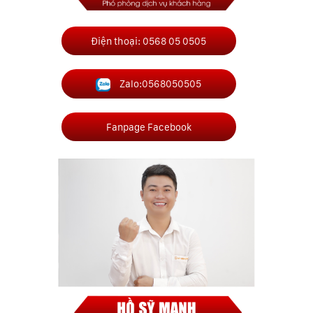
Điện thoại: 0568 05 0505
Zalo:0568050505
Fanpage Facebook