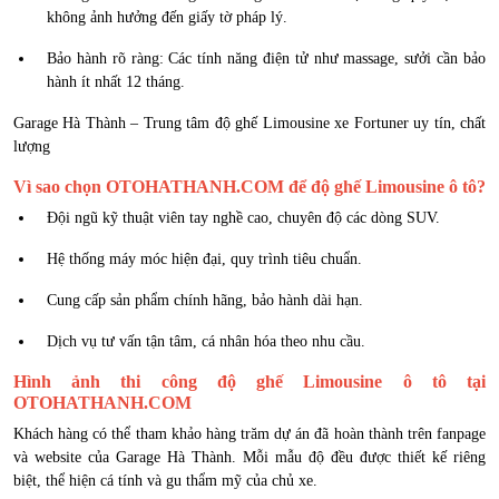
không ảnh hưởng đến giấy tờ pháp lý.
Bảo hành rõ ràng: Các tính năng điện tử như massage, sưởi cần bảo
hành ít nhất 12 tháng.
Garage Hà Thành – Trung tâm độ ghế Limousine xe Fortuner uy tín, chất
lượng
Vì sao chọn OTOHATHANH.COM để độ ghế Limousine ô tô?
Đội ngũ kỹ thuật viên tay nghề cao, chuyên độ các dòng SUV.
Hệ thống máy móc hiện đại, quy trình tiêu chuẩn.
Cung cấp sản phẩm chính hãng, bảo hành dài hạn.
Dịch vụ tư vấn tận tâm, cá nhân hóa theo nhu cầu.
Hình ảnh thi công độ ghế Limousine ô tô tại
OTOHATHANH.COM
Khách hàng có thể tham khảo hàng trăm dự án đã hoàn thành trên fanpage
và website của Garage Hà Thành. Mỗi mẫu độ đều được thiết kế riêng
biệt, thể hiện cá tính và gu thẩm mỹ của chủ xe.