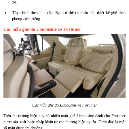
xe.
Tùy chỉnh theo nhu cầu: Bạn có thể cá nhân hóa thiết kế ghế theo
phong cách riêng.
Các mẫu ghế độ Limousine xe Fortuner
Các mẫu ghế độ Limousine xe Fortuner
Trên thị trường hiện nay có nhiều mẫu ghế Limousine dành cho Fortuner
được sản xuất hoặc nhập khẩu từ các thương hiệu uy tín. Dưới đây là một
số mẫu được ưa chuộng: