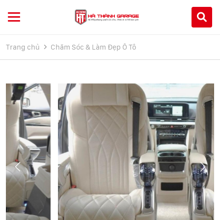
Trang chủ
Chăm Sóc & Làm Đẹp Ô Tô