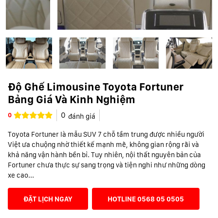
Độ Ghế Limousine Toyota Fortuner
Bảng Giá Và Kinh Nghiệm
0
0
đánh giá
Toyota Fortuner là mẫu SUV 7 chỗ tầm trung được nhiều người
Việt ưa chuộng nhờ thiết kế mạnh mẽ, không gian rộng rãi và
khả năng vận hành bền bỉ. Tuy nhiên, nội thất nguyên bản của
Fortuner chưa thực sự sang trọng và tiện nghi như những dòng
xe cao...
ĐẶT LỊCH NGAY
HOTLINE 0568 05 0505