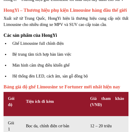
HongYi – Thương hiệu phụ kiện Limousine hàng đầu thế giới
Xuất xứ từ Trung Quốc, HongYi hiện là thương hiệu cung cấp nội thất
Limousine cho nhiều dòng xe MPV và SUV cao cấp toàn cầu.
Các sản phẩm của HongYi
Ghế Limousine full chỉnh điện
Bệ trung tâm tích hợp bàn làm việc
Màn hình cảm ứng điều khiển ghế
Hệ thống đèn LED, cách âm, sàn gỗ đồng bộ
Bảng giá độ ghế Limousine xe Fortuner mới nhất hiện nay
Gói
Giá tham khảo
Tiện ích đi kèm
độ
(VNĐ)
Gói
Bọc da, chỉnh điện cơ bản
12 – 20 triệu
1