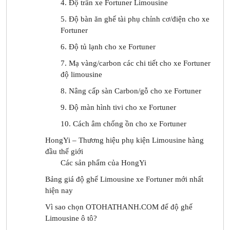
4. Độ trần xe Fortuner Limousine
5. Độ bàn ăn ghế tài phụ chỉnh cơ/điện cho xe
Fortuner
6. Độ tủ lạnh cho xe Fortuner
7. Mạ vàng/carbon các chi tiết cho xe Fortuner
độ limousine
8. Nâng cấp sàn Carbon/gỗ cho xe Fortuner
9. Độ màn hình tivi cho xe Fortuner
10. Cách âm chống ồn cho xe Fortuner
HongYi – Thương hiệu phụ kiện Limousine hàng
đầu thế giới
Các sản phẩm của HongYi
Bảng giá độ ghế Limousine xe Fortuner mới nhất
hiện nay
Vì sao chọn OTOHATHANH.COM để độ ghế
Limousine ô tô?