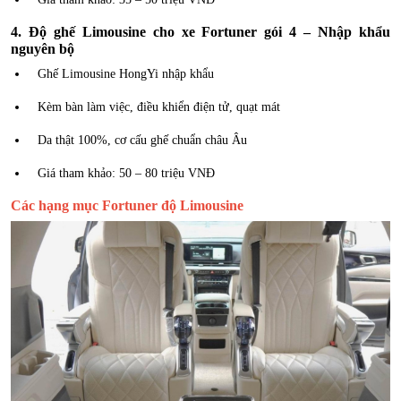
4. Độ ghế Limousine cho xe Fortuner gói 4 – Nhập khẩu
nguyên bộ
Ghế Limousine HongYi nhập khẩu
Kèm bàn làm việc, điều khiển điện tử, quạt mát
Da thật 100%, cơ cấu ghế chuẩn châu Âu
Giá tham khảo: 50 – 80 triệu VNĐ
Các hạng mục Fortuner độ Limousine