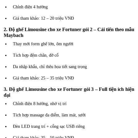
Chỉnh điện 4 hướng
Giá tham khảo: 12 – 20 triệu VNĐ
2. Độ ghế Limousine cho xe Fortuner gói 2 – Cải tiến theo mẫu
Maybach
Thay mới form ghế lớn, ôm người
Tích hợp đệm chân, đỡ cổ
Da nhập khẩu, chỉ thêu họa tiết sang trọng
Giá tham khảo: 25 – 35 triệu VNĐ
3. Độ ghế Limousine cho xe Fortuner gói 3 – Full tiện ích hiện
đại
Chỉnh điện 8 hướng, nhớ vị trí
Tích hợp massage đa điểm, làm mát, sưởi
Đèn LED trang trí + cổng sạc USB riêng
Giá tham khảo: 35 – 50 triệu VNĐ