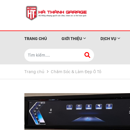
TRANG CHỦ
GIỚI THIỆU
DỊCH VỤ
Trang chủ
Chăm Sóc & Làm Đẹp Ô Tô