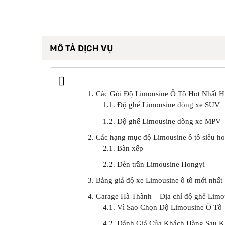
MÔ TẢ DỊCH VỤ
1. Các Gói Độ Limousine Ô Tô Hot Nhất H
1.1. Độ ghế Limousine dòng xe SUV
1.2. Độ ghế Limousine dòng xe MPV
2. Các hạng mục độ Limousine ô tô siêu h
2.1. Bàn xếp
2.2. Đèn trần Limousine Hongyi
3. Bảng giá độ xe Limousine ô tô mới nhất
4. Garage Hà Thành – Địa chỉ độ ghế Limou
4.1. Vì Sao Chọn Độ Limousine Ô Tô
4.2. Đánh Giá Của Khách Hàng Sau K