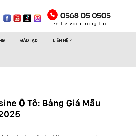
0568 05 0505
Liên hệ với chúng tôi
NG
ĐÀO TẠO
LIÊN HỆ
ine Ô Tô: Bảng Giá Mẫu
 2025