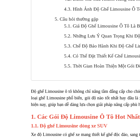
4.3. Hình Ảnh Độ Ghế Limousine Ô T
5. Câu hỏi thường gặp
5.1. Giá Độ Ghế Limousine Ô Tô Là 
5.2. Những Lưu Ý Quan Trọng Khi Đ
5.3. Chế Độ Bảo Hành Khi Độ Ghế Li
5.4. Có Thể Đặt Thiết Kế Ghế Limou
5.5. Thời Gian Hoàn Thiện Một Gói 
Độ ghế Limousine ô tô không chỉ nâng tầm đẳng cấp cho chiế
loại ghế Limousine phổ biến, gói độ nào tốt nhất hay đâu là
hiện nay, giúp bạn dễ dàng lựa chọn giải pháp nâng cấp phù 
1. Các Gói Độ Limousine Ô Tô Hot Nhấ
1.1. Độ ghế Limousine dòng xe SUV
Xe độ Limousine có ghế xe mang thiết kế ghế độc đáo, sang 