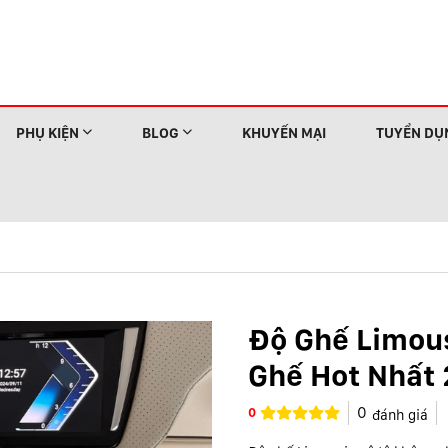
PHỤ KIỆN
BLOG
KHUYẾN MẠI
TUYỂN DỤ
Độ Ghế Limous
Ghế Hot Nhất
0
0
đánh giá