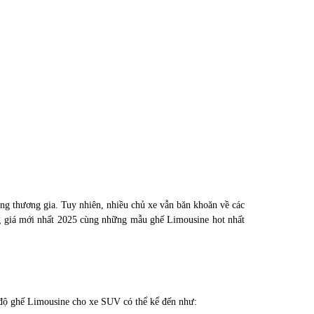
ng thương gia. Tuy nhiên, nhiều chủ xe vẫn băn khoăn về các
 giá mới nhất 2025 cùng những mẫu ghế Limousine hot nhất
i độ ghế Limousine cho xe SUV có thể kể đến như: