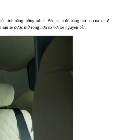
các tính năng thông minh. Bên cạnh đó,hàng thứ ba của xe sẽ
ía sau sẽ được mở rộng hơn so với xe nguyên bản.