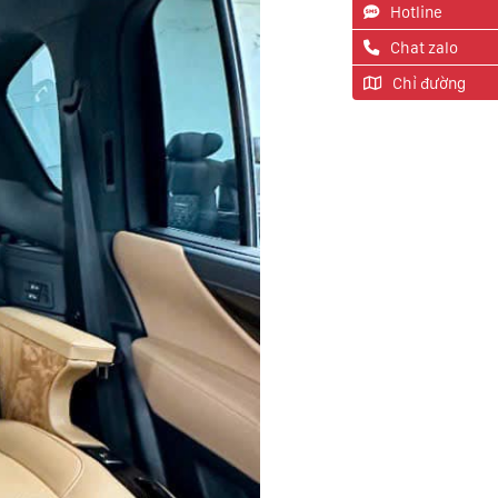
Hotline
Chat zalo
Chỉ đường