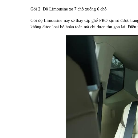
Gói 2: Độ Limousine xe 7 chỗ xuống 6 chỗ
Gói độ Limousine này sẽ thay cặp ghế PRO xịn sò được trang
không được loại bỏ hoàn toàn mà chỉ được thu gọn lại. Điều 