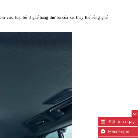
ồm việc loại bỏ 3 ghế hàng thứ ba của xe, thay thế bằng ghế
Đặt lịch ngay
Messenger