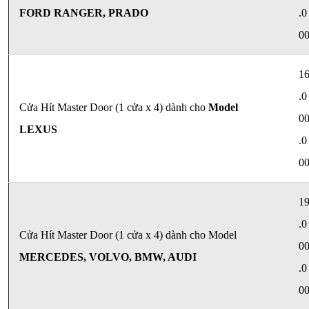
FORD RANGER, PRADO
.0
0
1
.0
Cửa Hít Master Door (1 cửa x 4) dành cho
Model
0
LEXUS
.0
0
1
.0
Cửa Hít Master Door (1 cửa x 4) dành cho Model
0
MERCEDES, VOLVO, BMW, AUDI
.0
0