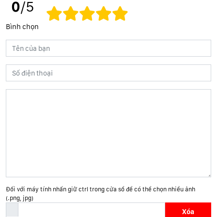
0
/5
Bình chọn
Đối với máy tính nhấn giữ ctrl trong cửa sổ để có thể chọn nhiều ảnh
(.png, jpg)
Xóa