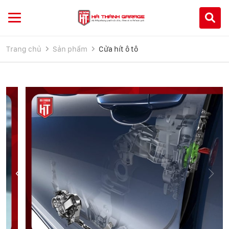
Trang chủ
Sản phẩm
Cửa hít ô tô