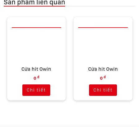
Sản phẩm liên quan
Cửa hit Owin
Cửa hit Owin
đ
đ
0
0
Chi tiết
Chi tiết