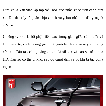
Cửa xe là khu vực lắp ráp yếu hơn các phần khác trên cánh cửa
xe. Do đó, đây là phần chịu ảnh hưởng lớn nhất khi đóng mạnh
cửa xe.
Gioăng cao su là bộ phận tiếp xúc trung gian giữa cánh cửa và
thân vỏ ô tô, có tác dụng giảm lực giữa hai bộ phận này khi đóng
cửa xe. Cấu tạo của gioăng cao su là silicon và cao su nên theo
thời gian nó có thể bị khô, sau đó cứng dần và vỡ khi bị tác động
mạnh.