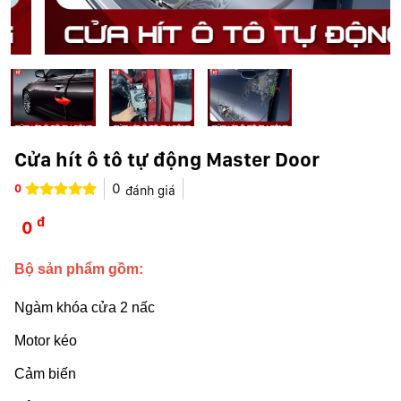
Cửa hít ô tô tự động Master Door
0
0
đánh giá
đ
0
Bộ sản phẩm gồm:
Ngàm khóa cửa 2 nấc
Motor kéo
Cảm biến