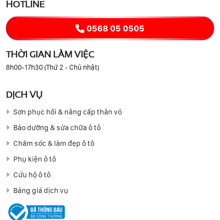
HOTLINE
0568 05 0505
THỜI GIAN LÀM VIỆC
8h00-17h30 (Thứ 2 - Chủ nhật)
DỊCH VỤ
Sơn phục hồi & nâng cấp thân vỏ
Bảo dưỡng & sửa chữa ô tô
Chăm sóc & làm đẹp ô tô
Phụ kiện ô tô
Cứu hộ ô tô
Bảng giá dịch vụ