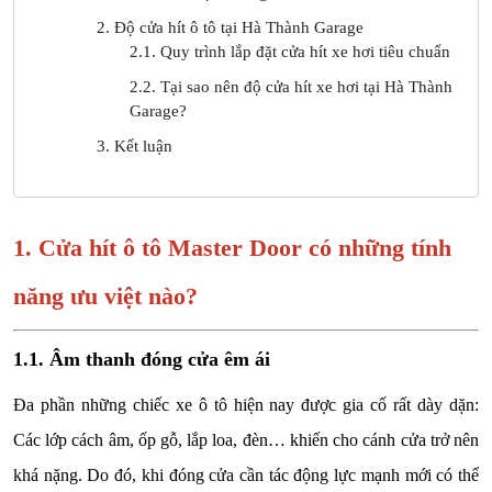
2. Độ cửa hít ô tô tại Hà Thành Garage
2.1. Quy trình lắp đặt cửa hít xe hơi tiêu chuẩn
2.2. Tại sao nên độ cửa hít xe hơi tại Hà Thành
Garage?
3. Kết luận
1. Cửa hít ô tô Master Door có những tính
năng ưu việt nào?
1.1. Âm thanh đóng cửa êm ái
Đa phần những chiếc xe ô tô hiện nay được gia cố rất dày dặn:
Các lớp cách âm, ốp gỗ, lắp loa, đèn… khiến cho cánh cửa trở nên
khá nặng. Do đó, khi đóng cửa cần tác động lực mạnh mới có thể