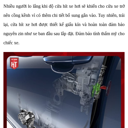
Nhiều người lo lắng khi độ cửa hít xe hơi sẽ khiến cho cửa xe trở
nên cồng kềnh vì có thêm chi tiết bổ sung gắn vào. Tuy nhiên, trái
lại, cửa hít xe hơi được thiết kế giấu kín và hoàn toàn đảm bảo
nguyên zin như xe ban đầu sau lắp đặt. Đảm bảo tính thẩm mỹ cho
chiếc xe.