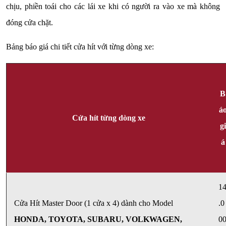
chịu, phiền toái cho các lái xe khi có người ra vào xe mà không
đóng cửa chặt.
Bảng báo giá chi tiết cửa hít với từng dòng xe:
B
á
Cửa hít từng dòng xe
gi
á
1
Cửa Hít Master Door (1 cửa x 4) dành cho Model
.0
HONDA, TOYOTA, SUBARU, VOLKWAGEN,
0