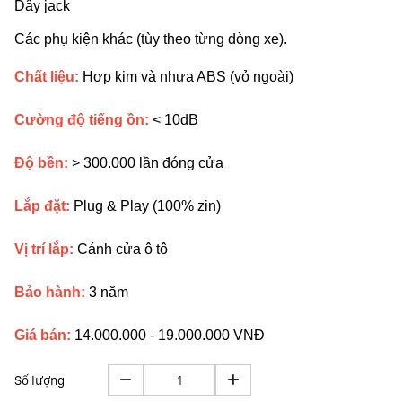
Dây jack
Các phụ kiện khác (tùy theo từng dòng xe).
Chất liệu:
Hợp kim và nhựa ABS (vỏ ngoài)
Cường độ tiếng ồn:
< 10dB
Độ bền:
> 300.000 lần đóng cửa
Lắp đặt:
Plug & Play (100% zin)
Vị trí lắp:
Cánh cửa ô tô
Bảo hành:
3 năm
Giá bán:
14.000.000 - 19.000.000 VNĐ
Số lượng