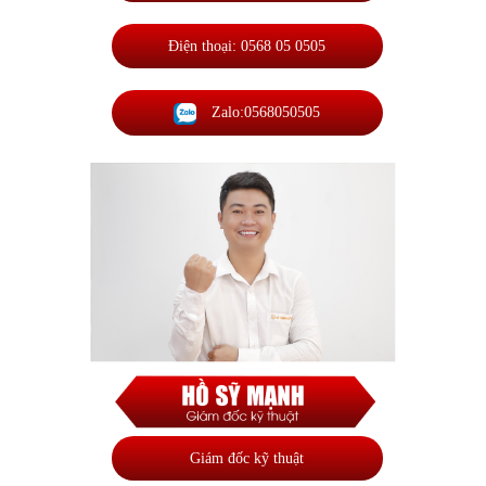
Điện thoại: 0568 05 0505
Zalo:0568050505
Giám đốc kỹ thuật