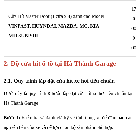
1
Cửa Hít Master Door (1 cửa x 4) dành cho Model
.0
VINFAST, HUYNDAI, MAZDA, MG, KIA,
0
MITSUBISHI
.0
0
2. Độ cửa hít ô tô tại Hà Thành Garage
2.1. Quy trình lắp đặt cửa hít xe hơi tiêu chuẩn
Dưới đây là quy trình 8 bước lắp đặt cửa hít xe hơi tiêu chuẩn tại
Hà Thành Garage:
Bước 1:
Kiểm tra và đánh giá kỹ về tình trạng xe để đảm bảo các
nguyên bản cửa xe và để lựa chọn bộ sản phẩm phù hợp.