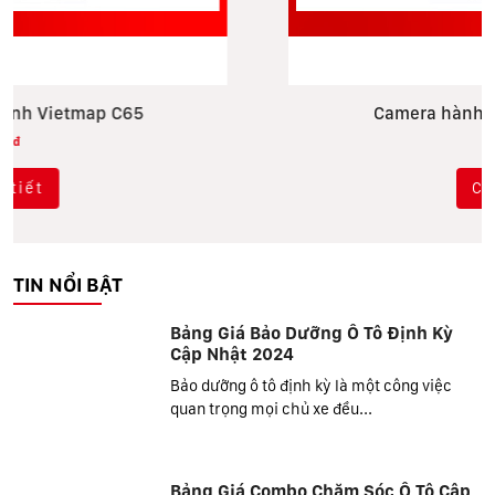
Camera hành trình Vietmap C65
đ
0
Chi tiết
TIN NỔI BẬT
Bảng Giá Bảo Dưỡng Ô Tô Định Kỳ
Cập Nhật 2024
Bảo dưỡng ô tô định kỳ là một công việc
quan trọng mọi chủ xe đều...
Bảng Giá Combo Chăm Sóc Ô Tô Cập