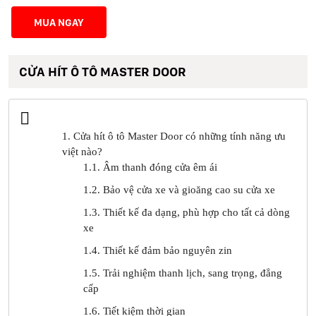
MUA NGAY
CỬA HÍT Ô TÔ MASTER DOOR
1. Cửa hít ô tô Master Door có những tính năng ưu
việt nào?
1.1. Âm thanh đóng cửa êm ái
1.2. Bảo vệ cửa xe và gioăng cao su cửa xe
1.3. Thiết kế đa dạng, phù hợp cho tất cả dòng
xe
1.4. Thiết kế đảm bảo nguyên zin
1.5. Trải nghiệm thanh lịch, sang trọng, đẳng
cấp
1.6. Tiết kiệm thời gian