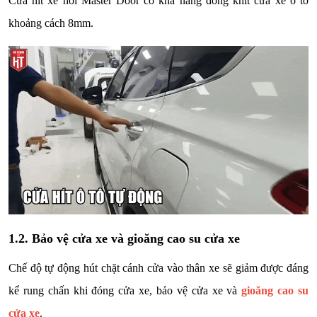
Cửa hít xe hơi Master Door có khả năng đóng khít cửa xe ô tô
khoảng cách 8mm.
1.2. Bảo vệ cửa xe và gioăng cao su cửa xe
Chế độ tự động hút chặt cánh cửa vào thân xe sẽ giảm được đáng
kể rung chấn khi đóng cửa xe, bảo vệ cửa xe và
gioăng cao su
cửa xe
.