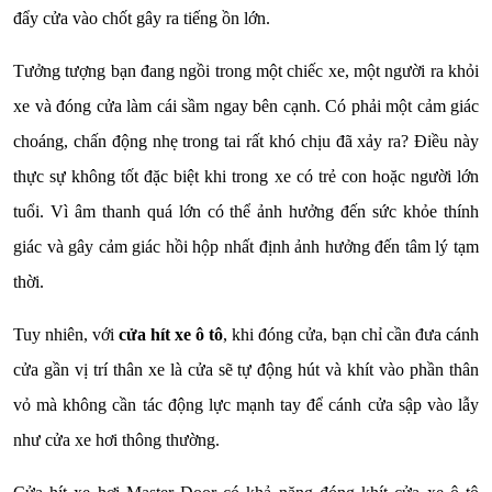
đẩy cửa vào chốt gây ra tiếng ồn lớn.
Tưởng tượng bạn đang ngồi trong một chiếc xe, một người ra khỏi
xe và đóng cửa làm cái sầm ngay bên cạnh. Có phải một cảm giác
choáng, chấn động nhẹ trong tai rất khó chịu đã xảy ra? Điều này
thực sự không tốt đặc biệt khi trong xe có trẻ con hoặc người lớn
tuổi. Vì âm thanh quá lớn có thể ảnh hưởng đến sức khỏe thính
giác và gây cảm giác hồi hộp nhất định ảnh hưởng đến tâm lý tạm
thời.
Tuy nhiên, với
cửa hít xe ô tô
, khi đóng cửa, bạn chỉ cần đưa cánh
cửa gần vị trí thân xe là cửa sẽ tự động hút và khít vào phần thân
vỏ mà không cần tác động lực mạnh tay để cánh cửa sập vào lẫy
như cửa xe hơi thông thường.