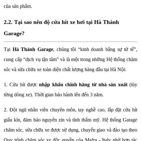
của sản phẩm.
2.2. Tại sao nên độ cửa hít xe hơi tại Hà Thành
Garage?
Tại
Hà Thành Garage
, chúng tôi “kinh doanh bằng sự tử tế”,
cung cấp “dịch vụ tận tâm” và là một trong những Hệ thống chăm
sóc và sửa chữa xe toàn diện chất lượng hàng đầu tại Hà Nội:
1. Cửa hít được
nhập khẩu chính hãng từ nhà sản xuất
(tùy
từng dòng xe). Thời gian bảo hành lên đến 3 năm.
2. Đội ngũ nhân viên chuyên môn, tay nghề cao, lắp đặt cửa hít
giấu kín, đảm bảo nguyên zin và tính thẩm mỹ. Hệ thống Garage
chăm sóc, sửa chữa xe được sử dụng, chuyển giao và đào tạo theo
Quy trình chăm sóc xe độc quyền của Mafra - Italy nhờ hợp tác