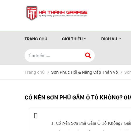
TRANG CHỦ
GIỚI THIỆU
DỊCH VỤ
Trang chủ
Sơn Phục Hồi & Nâng Cấp Thân Vỏ
Sơ
CÓ NÊN SƠN PHỦ GẦM Ô TÔ KHÔNG? GIẢ
1. Có Nên Sơn Phủ Gầm Ô Tô Không? Giải 