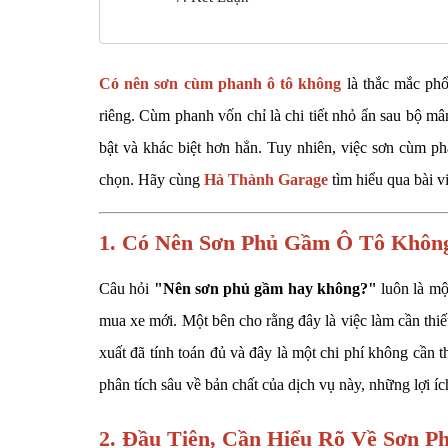
Có nên sơn cùm phanh ô tô không
là thắc mắc phổ
riêng. Cùm phanh vốn chỉ là chi tiết nhỏ ẩn sau bộ mâ
bật và khác biệt hơn hẳn. Tuy nhiên, việc sơn cùm ph
chọn. Hãy cùng
Hà Thành Garage
tìm hiểu qua bài vi
1. Có Nên Sơn Phủ Gầm Ô Tô Không?
Câu hỏi
"Nên sơn phủ gầm hay không?"
luôn là mộ
mua xe mới. Một bên cho rằng đây là việc làm cần thiế
xuất đã tính toán đủ và đây là một chi phí không cần 
phân tích sâu về bản chất của dịch vụ này, những lợi 
2. Đầu Tiên, Cần Hiểu Rõ Về Sơn 