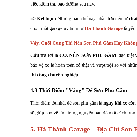
việc kiểm tra, bảo dưỡng sau này.
=> Kết luận:
Những hạn chế này phần lớn đến từ
chấ
chọn một garage uy tín như
Hà Thành Garage
là yếu 
Vậy, Cuối Cùng Thì Nên Sơn Phủ Gầm Hay Khôn
Câu trả lời là CÓ, NÊN SƠN PHỦ GẦM
, đặc biệt
bảo vệ xe là hoàn toàn có thật và vượt trội so với nhữ
thi công chuyên nghiệp
.
4.3 Thời Điểm "Vàng" Để Sơn Phủ Gầm
Thời điểm tốt nhất để sơn phủ gầm là
ngay khi xe còn
sẽ giúp bảo vệ tình trạng nguyên bản đó một cách trọn 
5. Hà Thành Garage – Địa Chỉ Sơn