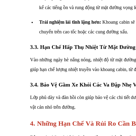
kể các tiếng ồn và rung động từ mặt đường vọng lê
Trải nghiệm lái tĩnh lặng hơn:
Khoang cabin sẽ t
chuyển trên cao tốc hoặc các cung đường xấu.
3.3. Hạn Chế Hấp Thụ Nhiệt Từ Mặt Đường
Vào những ngày hè nắng nóng, nhiệt độ từ mặt đường n
giúp hạn chế lượng nhiệt truyền vào khoang cabin, từ đ
3.4. Bảo Vệ Gầm Xe Khỏi Các Va Đập Nhẹ 
Lớp phủ dày và đàn hồi còn giúp bảo vệ các chi tiết dư
vật cản nhỏ trên đường.
4. Những Hạn Chế Và Rủi Ro Cần Bi