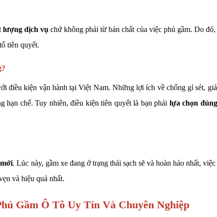
t lượng dịch vụ
chứ không phải từ bản chất của việc phủ gầm. Do đó, 
tố tiên quyết.
g?
 với điều kiện vận hành tại Việt Nam. Những lợi ích về chống gỉ sét, g
ng hạn chế. Tuy nhiên, điều kiện tiên quyết là bạn phải
lựa chọn đúng
 mới
. Lúc này, gầm xe đang ở trạng thái sạch sẽ và hoàn hảo nhất, việc
vẹn và hiệu quả nhất.
 Phủ Gầm Ô Tô Uy Tín Và Chuyên Nghiệp