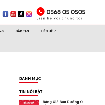
0568 05 0505
Liên hệ với chúng tôi
NG
ĐÀO TẠO
LIÊN HỆ
DANH MỤC
TIN NỔI BẬT
Bảng Giá Bảo Dưỡng Ô