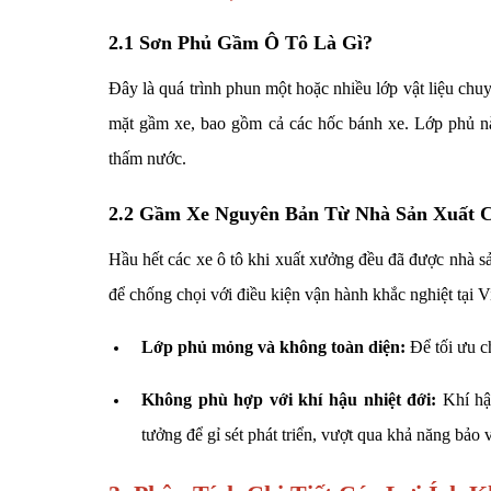
2.1 Sơn Phủ Gầm Ô Tô Là Gì?
Đây là quá trình phun một hoặc nhiều lớp vật liệu chu
mặt gầm xe, bao gồm cả các hốc bánh xe. Lớp phủ nà
thấm nước.
2.2 Gầm Xe Nguyên Bản Từ Nhà Sản Xuất 
Hầu hết các xe ô tô khi xuất xưởng đều đã được nhà 
để chống chọi với điều kiện vận hành khắc nghiệt tại V
Lớp phủ mỏng và không toàn diện:
Để tối ưu c
Không phù hợp với khí hậu nhiệt đới:
Khí hậ
tưởng để gỉ sét phát triển, vượt qua khả năng bảo